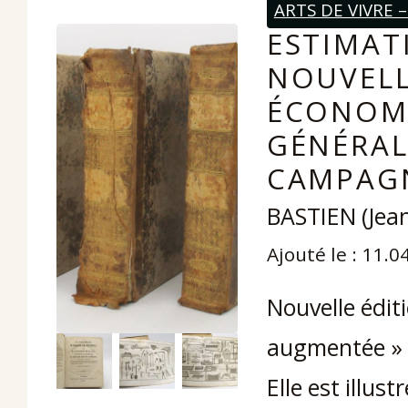
ARTS DE VIVRE
ESTIMATI
NOUVELL
ÉCONOMI
GÉNÉRAL
CAMPAG
BASTIEN (Jean
Ajouté le : 11.0
Nouvelle édit
augmentée » 
Elle est illus