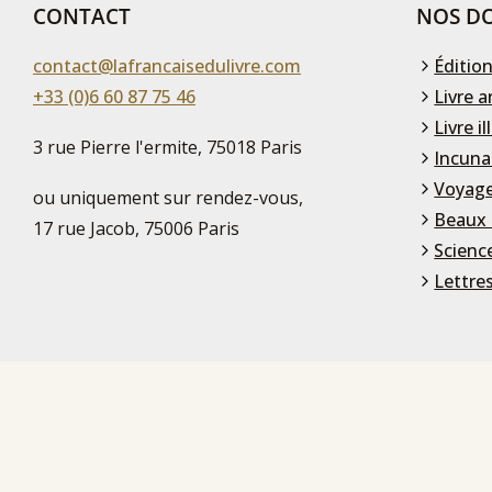
CONTACT
NOS DO
contact@lafrancaisedulivre.com
Édition
+33 (0)6 60 87 75 46
Livre a
Livre il
3 rue Pierre l'ermite, 75018 Paris
Incuna
Voyage
ou uniquement sur rendez-vous,
Beaux 
17 rue Jacob, 75006 Paris
Scienc
Lettre