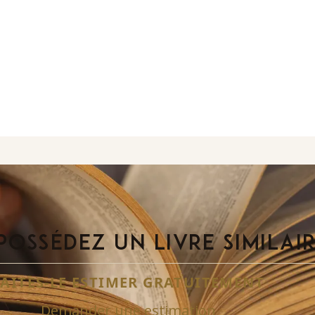
POSSÉDEZ UN LIVRE SIMILAI
FAITES-LE ESTIMER GRATUITEMENT
Demander une estimation