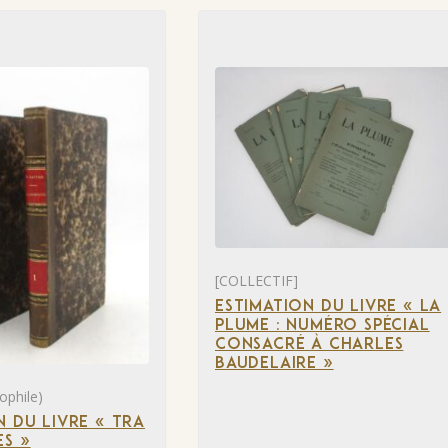
[COLLECTIF]
ESTIMATION DU LIVRE « LA
PLUME : NUMÉRO SPÉCIAL
CONSACRÉ À CHARLES
BAUDELAIRE »
ophile)
N DU LIVRE « TRA
S »