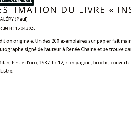
EDITION ORIGINALE
ESTIMATION DU LIVRE « IN
ALÉRY (Paul)
jouté le : 15.04.2026
dition originale. Un des 200 exemplaires sur papier fait ma
utographe signé de l’auteur à Renée Chaine et se trouve da
ilan, Pesce d’oro, 1937. In-12, non paginé, broché, couvert
llustré.