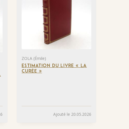
ZOLA (Émile)
ESTIMATION DU LIVRE « LA
CURÉE »
A
26
Ajouté le 20.05.2026