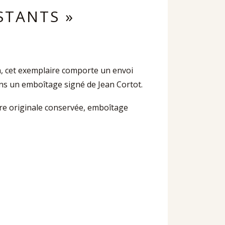
STANTS »
in, cet exemplaire comporte un envoi
ns un emboîtage signé de Jean Cortot.
ure originale conservée, emboîtage