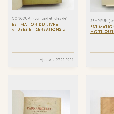
GONCOURT (Edmond et Jules de)
SEMPRUN (Jor
ESTIMATION DU LIVRE
ESTIMATIO
« IDÉES ET SENSATIONS »
MORT QU’I
Ajouté le 27.05.2026