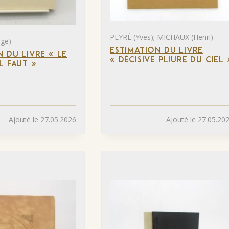
PEYRÉ (Yves); MICHAUX (Henri)
ge)
ESTIMATION DU LIVRE
N DU LIVRE « LE
« DÉCISIVE PLIURE DU CIEL 
L FAUT »
Ajouté le 27.05.2026
Ajouté le 27.05.20