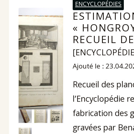
ENCYCLOPÉDIES
ESTIMATIO
« HONGROY
RECUEIL D
[ENCYCLOPÉDIE
Ajouté le : 23.04.2
Recueil des planc
l’Encyclopédie re
fabrication des 
gravées par Ben