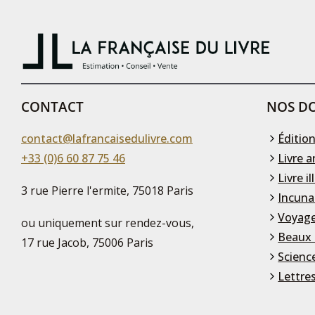
CONTACT
NOS DO
contact@lafrancaisedulivre.com
Édition
+33 (0)6 60 87 75 46
Livre a
Livre il
3 rue Pierre l'ermite, 75018 Paris
Incuna
Voyage
ou uniquement sur rendez-vous,
Beaux 
17 rue Jacob, 75006 Paris
Scienc
Lettre