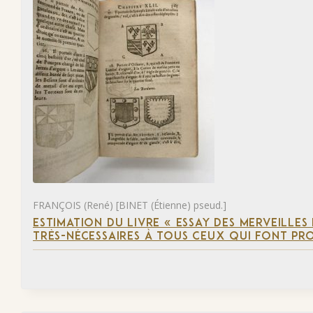
FRANÇOIS (René) [BINET (Étienne) pseud.]
ESTIMATION DU LIVRE « ESSAY DES MERVEILLES 
TRÈS-NÉCESSAIRES À TOUS CEUX QUI FONT PR