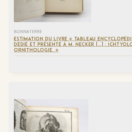
BONNATERRE
ESTIMATION DU LIVRE « TABLEAU ENCYCLOPÉD
DÉDIÉ ET PRÉSENTÉ À M. NECKER […] : ICHTYO
ORNITHOLOGIE. »