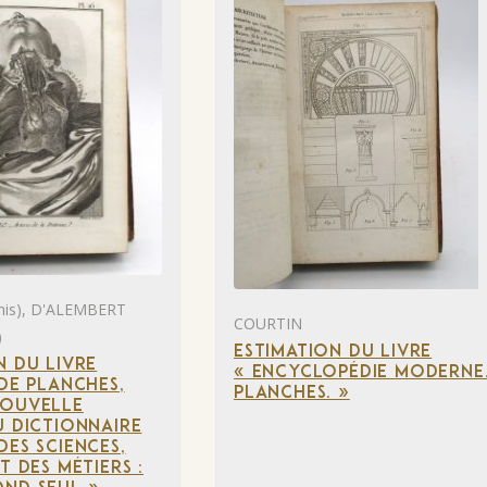
is), D'ALEMBERT
COURTIN
)
ESTIMATION DU LIVRE
N DU LIVRE
« ENCYCLOPÉDIE MODERNE
 DE PLANCHES,
PLANCHES. »
NOUVELLE
U DICTIONNAIRE
DES SCIENCES,
T DES MÉTIERS :