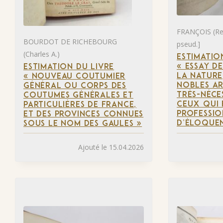
FRANÇOIS (Ren
BOURDOT DE RICHEBOURG
pseud.]
(Charles A.)
ESTIMATIO
« ESSAY D
ESTIMATION DU LIVRE
LA NATURE
« NOUVEAU COUTUMIER
NOBLES ART
GÉNÉRAL OU CORPS DES
TRÈS-NÉCE
COUTUMES GÉNÉRALES ET
CEUX QUI
PARTICULIÈRES DE FRANCE,
PROFESSIO
ET DES PROVINCES CONNUES
D’ÉLOQUE
SOUS LE NOM DES GAULES »
Ajouté le 15.04.2026