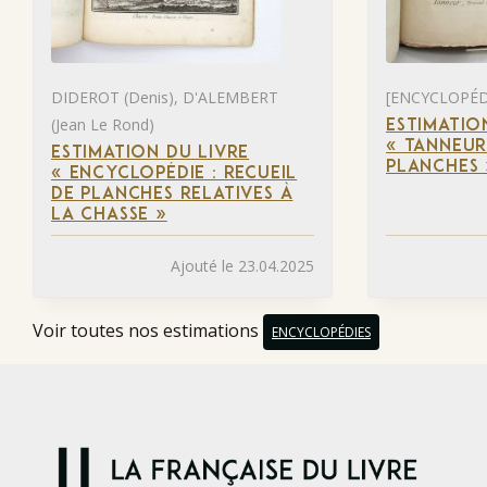
DIDEROT (Denis), D'ALEMBERT
[ENCYCLOPÉD
(Jean Le Rond)
ESTIMATIO
« TANNEUR
ESTIMATION DU LIVRE
PLANCHES 
« ENCYCLOPÉDIE : RECUEIL
DE PLANCHES RELATIVES À
LA CHASSE »
Ajouté le 23.04.2025
Voir toutes nos estimations
ENCYCLOPÉDIES