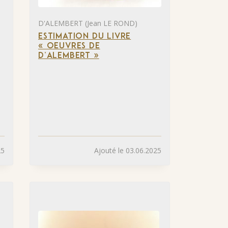
D'ALEMBERT (Jean LE ROND)
ESTIMATION DU LIVRE
« OEUVRES DE
D’ALEMBERT »
25
Ajouté le 03.06.2025