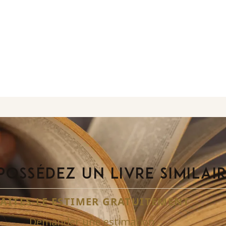
POSSÉDEZ UN LIVRE SIMILAI
FAITES-LE ESTIMER GRATUITEMENT
Demander une estimation