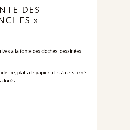
ONTE DES
NCHES »
atives à la fonte des cloches, dessinées
 moderne, plats de papier, dos à nefs orné
s dorés.