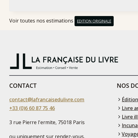
Voir toutes nos estimations
EDITION ORIGINALE
CONTACT
NOS DO
contact@lafrancaisedulivre.com
Édition
+33 (0)6 60 87 75 46
Livre a
Livre il
3 rue Pierre l'ermite, 75018 Paris
Incuna
Voyage
ou uniquement sur rendez-vous,