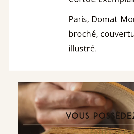
Paris, Domat-Mont
broché, couvertu
illustré.
VOUS POSSÉDEZ
FAITES-LE E