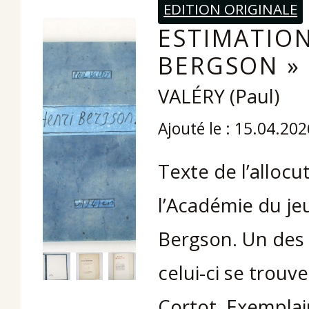
EDITION ORIGINALE
ESTIMATION
BERGSON »
VALÉRY (Paul)
Ajouté le : 15.04.202
Texte de l’alloc
l’Académie du jeu
Bergson. Un des 
celui-ci se trou
Cortot. Exemplai