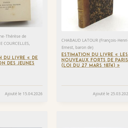
e-Thérèse de
CHABAUD LATOUR (François-Henri
E COURCELLES,
Ernest, baron de)
ESTIMATION DU LIVRE « LE
N DU LIVRE « DE
NOUVEAUX FORTS DE PARI
ON DES JEUNES
(LOI DU 27 MARS 1874) »
Ajouté le 15.04.2026
Ajouté le 25.03.20