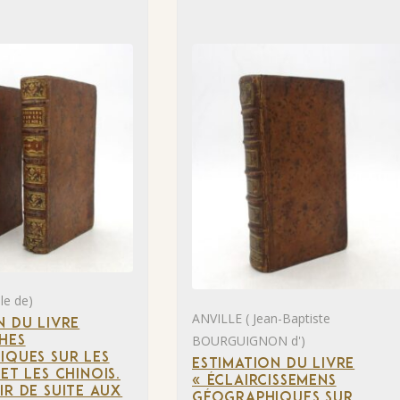
le de)
ANVILLE ( Jean-Baptiste
N DU LIVRE
BOURGUIGNON d')
HES
IQUES SUR LES
ESTIMATION DU LIVRE
ET LES CHINOIS.
« ÉCLAIRCISSEMENS
IR DE SUITE AUX
GÉOGRAPHIQUES SUR