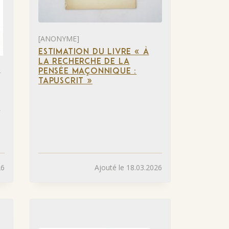
[ANONYME]
ESTIMATION DU LIVRE « À
LA RECHERCHE DE LA
-
PENSÉE MAÇONNIQUE :
TAPUSCRIT »
S
S
26
Ajouté le 18.03.2026