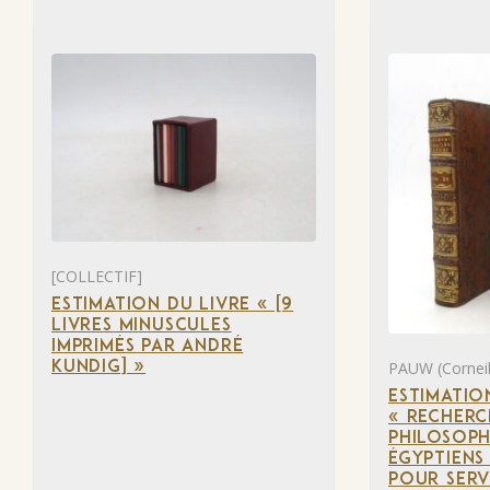
[COLLECTIF]
ESTIMATION DU LIVRE « [9
LIVRES MINUSCULES
IMPRIMÉS PAR ANDRÉ
PAUW (Corneil
KUNDIG] »
ESTIMATIO
« RECHERC
PHILOSOPH
ÉGYPTIENS 
POUR SERV