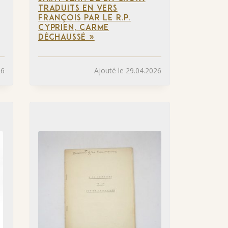
TRADUITS EN VERS
FRANÇOIS PAR LE R.P.
CYPRIEN, CARME
DÉCHAUSSÉ »
26
Ajouté le 29.04.2026