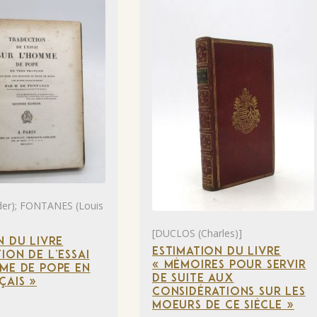
der); FONTANES (Louis
[DUCLOS (Charles)]
N DU LIVRE
ESTIMATION DU LIVRE
ION DE L’ESSAI
« MÉMOIRES POUR SERVIR
ME DE POPE EN
DE SUITE AUX
ÇAIS »
CONSIDÉRATIONS SUR LES
MOEURS DE CE SIÈCLE »