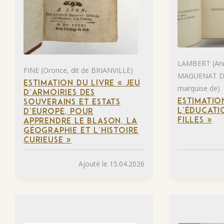
LAMBERT (Ann
FINE (Oronce, dit de BRIANVILLE)
MAGUENAT D
ESTIMATION DU LIVRE « JEU
marquise de)
D’ARMOIRIES DES
ESTIMATIO
SOUVERAINS ET ESTATS
L’ÉDUCATI
D’EUROPE, POUR
FILLES »
APPRENDRE LE BLASON, LA
GÉOGRAPHIE ET L’HISTOIRE
CURIEUSE »
Ajouté le 15.04.2026