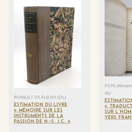
POPE (Alexan
de)
ROHAULT DE FLEURY (Ch.)
ESTIMATIO
ESTIMATION DU LIVRE
« TRADUCT
« MÉMOIRE SUR LES
SUR L’HOM
INSTRUMENTS DE LA
VERS FRAN
PASSION DE N.-S. J.C. »