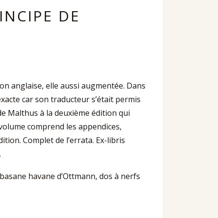
INCIPE DE
tion anglaise, elle aussi augmentée. Dans
exacte car son traducteur s’était permis
de Malthus à la deuxième édition qui
er volume comprend les appendices,
tion. Complet de l’errata. Ex-libris
.
emi-basane havane d’Ottmann, dos à nerfs