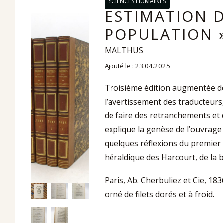
SCIENCES HUMAINES
ESTIMATION D
POPULATION 
MALTHUS
Ajouté le : 23.04.2025
Troisième édition augmentée de l
l’avertissement des traducteurs,
de faire des retranchements et 
explique la genèse de l’ouvrage 
quelques réflexions du premier t
héraldique des Harcourt, de la b
Paris, Ab. Cherbuliez et Cie, 18
orné de filets dorés et à froid.