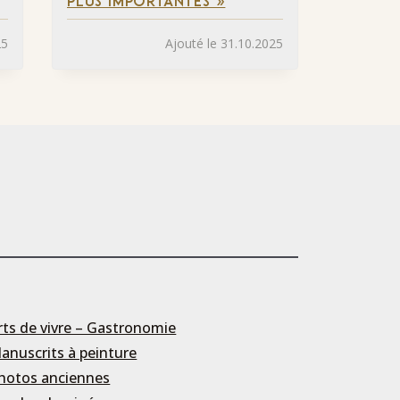
PLUS IMPORTANTES »
25
Ajouté le 31.10.2025
rts de vivre – Gastronomie
anuscrits à peinture
hotos anciennes