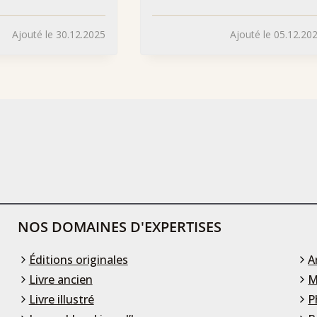
Ajouté le 30.12.2025
Ajouté le 05.12.20
NOS DOMAINES D'EXPERTISES
Éditions originales
A
Livre ancien
M
Livre illustré
P