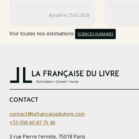
Ajouté le 25.02.2026
Voir toutes nos estimations
SCIENCES HUMAINES
CONTACT
contact@lafrancaisedulivre.com
+33 (0)6 60 87 75 46
3 rue Pierre l'ermite, 75018 Paris