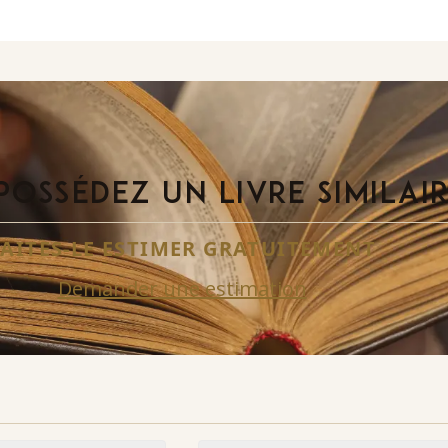
POSSÉDEZ UN LIVRE SIMILAI
FAITES-LE ESTIMER GRATUITEMENT
Demander une estimation