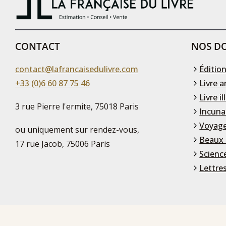
CONTACT
NOS DO
contact@lafrancaisedulivre.com
Édition
+33 (0)6 60 87 75 46
Livre a
Livre il
3 rue Pierre l'ermite, 75018 Paris
Incuna
Voyage
ou uniquement sur rendez-vous,
Beaux 
17 rue Jacob, 75006 Paris
Scienc
Lettre