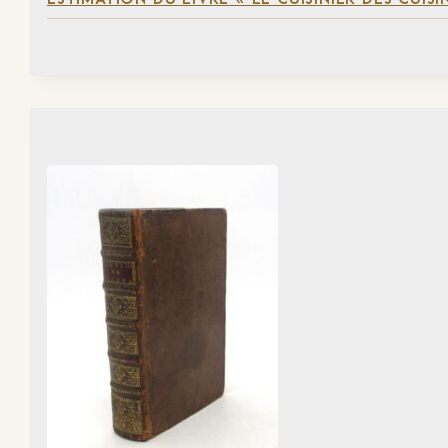
ESTIMATION DU LIVRE « LE CUISINIER DES CUISI