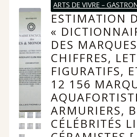
ARTS DE VIVRE – GASTRO
ESTIMATION D
« DICTIONNA
DES MARQUE
CHIFFRES, LET
FIGURATIFS, 
12 156 MARQ
AQUAFORTISTE
ARMURIERS, B
CÉLÉBRITÉS L
CÉRAMISTES [