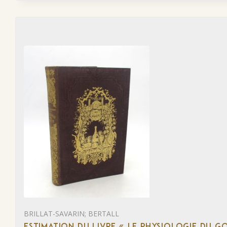
BRILLAT-SAVARIN; BERTALL
ESTIMATION DU LIVRE « LE PHYSIOLOGIE DU G