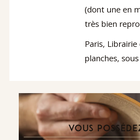
(dont une en ma
très bien repro
Paris, Librairi
planches, sous 
VOUS POSSÉDEZ