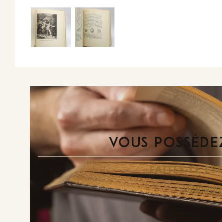
VOUS POSSÉDEZ
FAITES-LE E
Demande