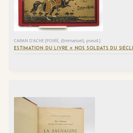
CARAN D'ACHE [POIRÉ, (Emmanuel), pseud.]
ESTIMATION DU LIVRE « NOS SOLDATS DU SIÈCL