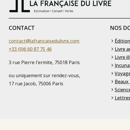
CONTACT
NOS DO
contact@lafrancaisedulivre.com
Édition
+33 (0)6 60 87 75 46
Livre a
Livre il
3 rue Pierre l'ermite, 75018 Paris
Incuna
Voyage
ou uniquement sur rendez-vous,
Beaux 
17 rue Jacob, 75006 Paris
Scienc
Lettre