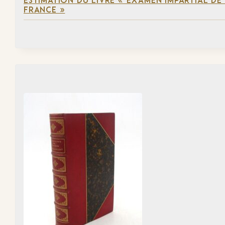
ESTIMATION DU LIVRE « EXAMEN IMPARTIAL DE L
FRANCE »