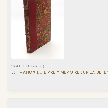
VIOLLET-LE-DUC (E.)
ESTIMATION DU LIVRE « MÉMOIRE SUR LA DÉFENS