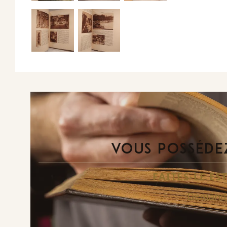
VOUS POSSÉDEZ
FAITES-LE E
Demande