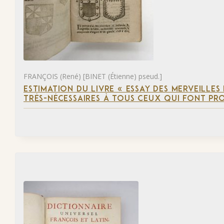
FRANÇOIS (René) [BINET (Étienne) pseud.]
ESTIMATION DU LIVRE « ESSAY DES MERVEILLES 
TRÈS-NÉCESSAIRES À TOUS CEUX QUI FONT PR