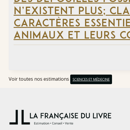
N’EXISTENT PLUS; CLA
CARACTÈRES ESSENTI
ANIMAUX ET LEURS C
Voir toutes nos estimations
SCIENCES ET MÉDECINE