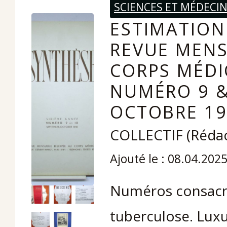
SCIENCES ET MÉDECI
ESTIMATION 
REVUE MENS
CORPS MÉDI
NUMÉRO 9 &
OCTOBRE 19
COLLECTIF (Rédact
Ajouté le : 08.04.202
Numéros consacré
tuberculose. Lux