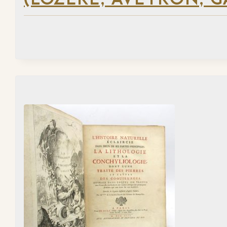
(LOZÈRE, AVEYRON, G