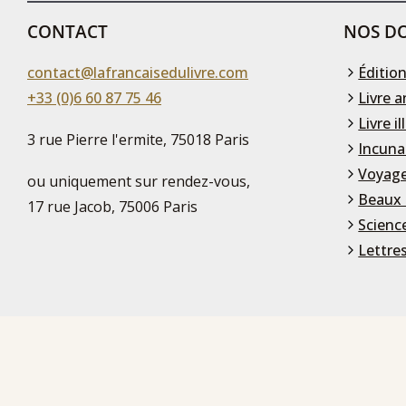
CONTACT
NOS DO
contact@lafrancaisedulivre.com
Édition
+33 (0)6 60 87 75 46
Livre a
Livre il
3 rue Pierre l'ermite, 75018 Paris
Incuna
Voyage
ou uniquement sur rendez-vous,
Beaux 
17 rue Jacob, 75006 Paris
Scienc
Lettre