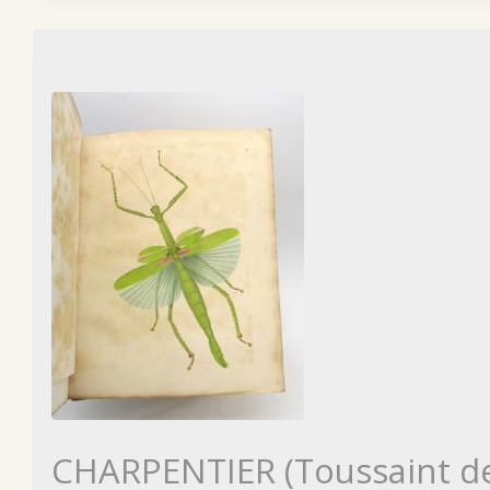
CHARPENTIER (Toussaint d