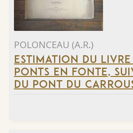
POLONCEAU (A.R.)
ESTIMATION DU LIVR
PONTS EN FONTE, SU
DU PONT DU CARROUS