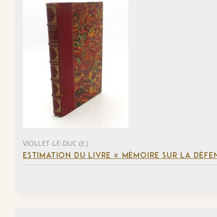
VIOLLET-LE-DUC (E.)
ESTIMATION DU LIVRE « MÉMOIRE SUR LA DÉFENS