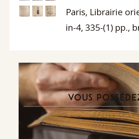
Paris, Librairie or
in-4, 335-(1) pp., 
VOUS POSSÉDEZ
FAITES-LE E
Demande