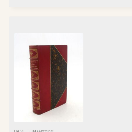
HAMILTON (Antoine)