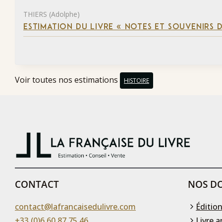
THIERS (Adolphe)
ESTIMATION DU LIVRE « NOTES ET SOUVENIRS DE
Voir toutes nos estimations
HISTOIRE
CONTACT
NOS DO
contact@lafrancaisedulivre.com
Édition
+33 (0)6 60 87 75 46
Livre a