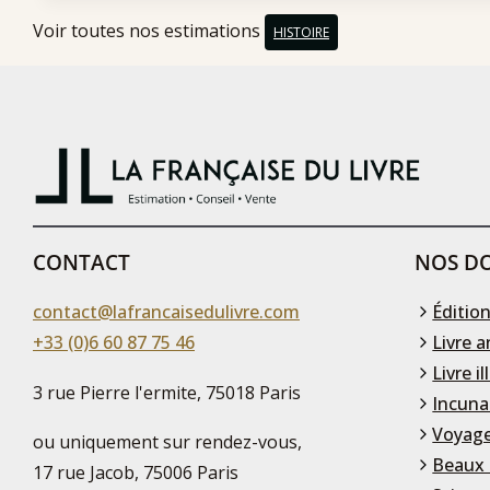
Voir toutes nos estimations
HISTOIRE
CONTACT
NOS DO
contact@lafrancaisedulivre.com
Édition
+33 (0)6 60 87 75 46
Livre a
Livre il
3 rue Pierre l'ermite, 75018 Paris
Incuna
Voyage
ou uniquement sur rendez-vous,
Beaux 
17 rue Jacob, 75006 Paris