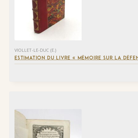
VIOLLET-LE-DUC (E.)
ESTIMATION DU LIVRE « MÉMOIRE SUR LA DÉFENS