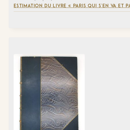
ESTIMATION DU LIVRE « PARIS QUI S’EN VA ET P