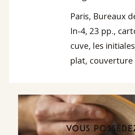
Paris, Bureaux de
In-4, 23 pp., ca
cuve, les initia
plat, couverture
VOUS POSSÉDEZ