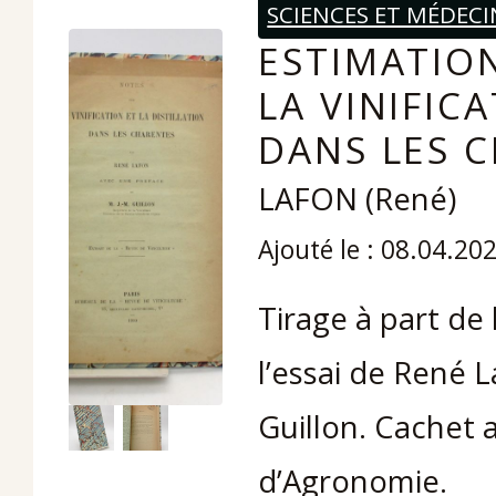
SCIENCES ET MÉDECI
ESTIMATION
LA VINIFIC
DANS LES 
LAFON (René)
Ajouté le : 08.04.20
Tirage à part de
l’essai de René L
Guillon. Cachet a
d’Agronomie.