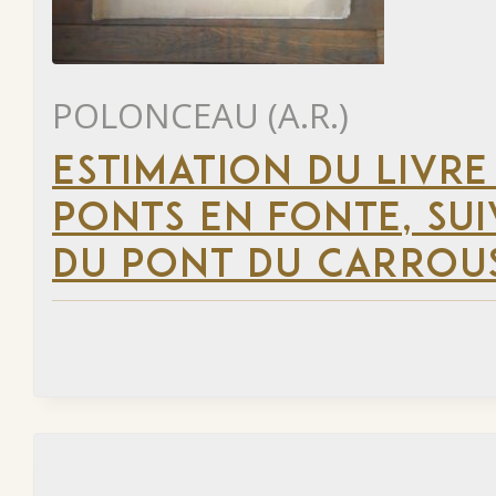
POLONCEAU (A.R.)
ESTIMATION DU LIVR
PONTS EN FONTE, SU
DU PONT DU CARROUS