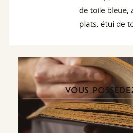
de toile bleue,
plats, étui de t
VOUS POSSÉDEZ
FAITES-LE E
Demande