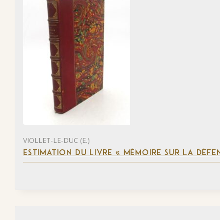
VIOLLET-LE-DUC (E.)
ESTIMATION DU LIVRE « MÉMOIRE SUR LA DÉFENS