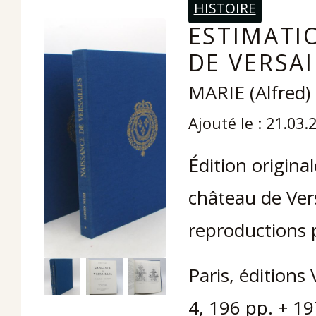
HISTOIRE
ESTIMATI
DE VERSAI
MARIE (Alfred)
Ajouté le : 21.03.
Édition origina
château de Vers
reproductions 
Paris, éditions
4, 196 pp. + 19