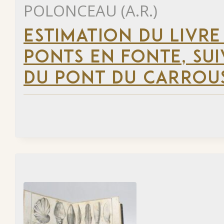
POLONCEAU (A.R.)
ESTIMATION DU LIVR
PONTS EN FONTE, SU
DU PONT DU CARROUS