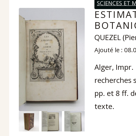
SCIENCES ET 
ESTIMAT
BOTANIQ
QUEZEL (Pie
Ajouté le : 08
Alger, Impr. 
recherches 
pp. et 8 ff. 
texte.