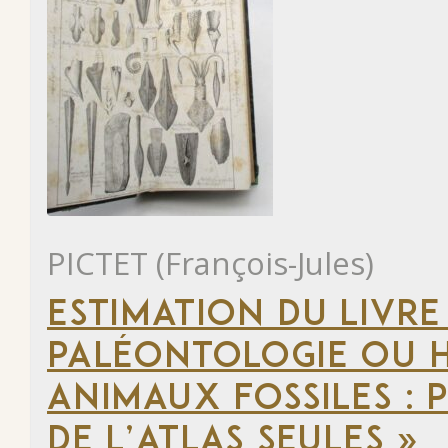
PICTET (François-Jules)
ESTIMATION DU LIVRE
PALÉONTOLOGIE OU H
ANIMAUX FOSSILES : 
DE L’ATLAS SEULES »