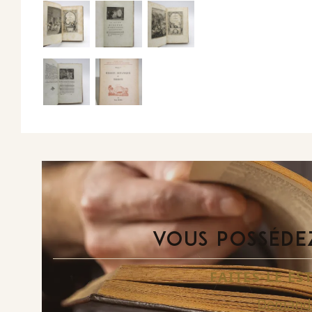
VOUS POSSÉDEZ
FAITES-LE E
Demande