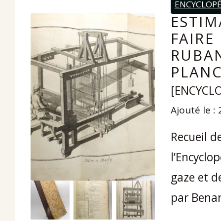
ENCYCLOPÉ
ESTIM
FAIRE
RUBAN
PLANC
[ENCYCLO
Ajouté le :
Recueil de
l’Encyclop
gaze et d
par Benar