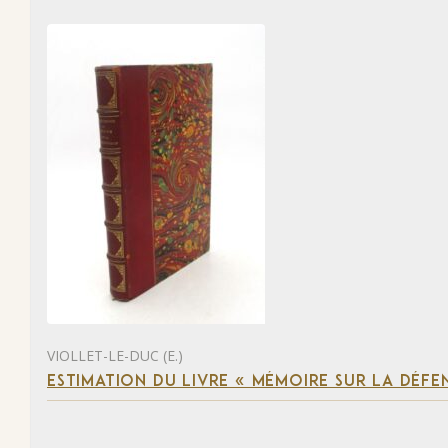
VIOLLET-LE-DUC (E.)
ESTIMATION DU LIVRE « MÉMOIRE SUR LA DÉFENS