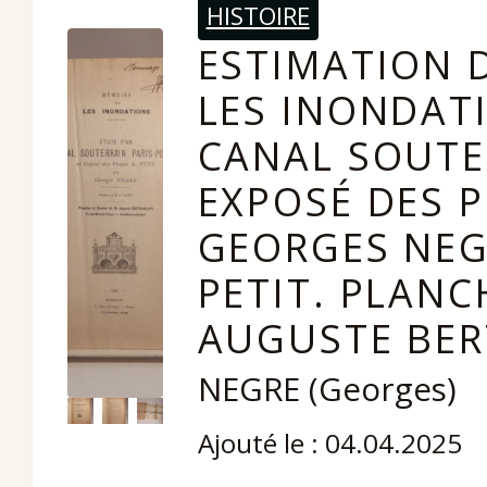
HISTOIRE
ESTIMATION D
LES INONDATI
CANAL SOUTER
EXPOSÉ DES P
GEORGES NEGR
PETIT. PLANC
AUGUSTE BER
NEGRE (Georges)
Ajouté le : 04.04.2025