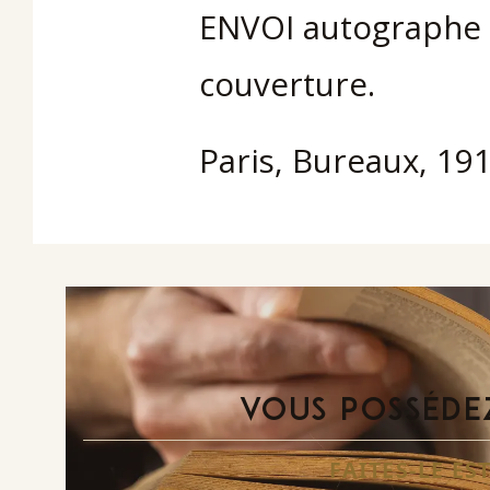
ENVOI autographe s
couverture.
Paris, Bureaux, 1912
VOUS POSSÉDEZ
FAITES-LE E