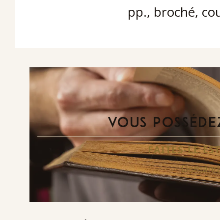
pp., broché, co
VOUS POSSÉDEZ
FAITES-LE E
Demande