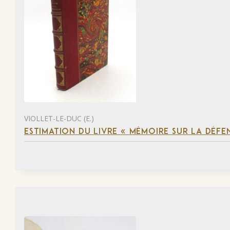
VIOLLET-LE-DUC (E.)
ESTIMATION DU LIVRE « MÉMOIRE SUR LA DÉFENS