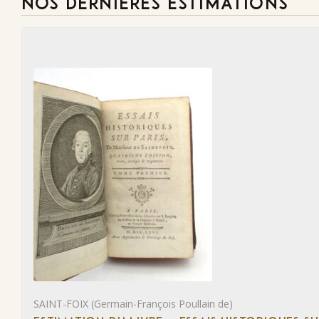
NOS DERNIÈRES ESTIMATIONS
SAINT-FOIX (Germain-François Poullain de)