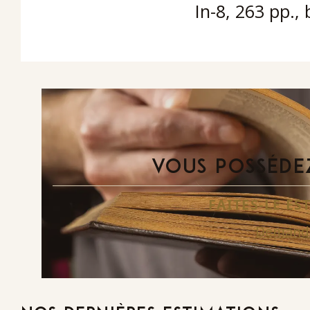
In-8, 263 pp.,
VOUS POSSÉDEZ
FAITES-LE E
Demande