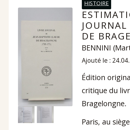
HISTOIRE
ESTIMATI
JOURNAL 
DE BRAGE
BENNINI (Mart
Ajouté le : 24.04
Édition origina
critique du li
Bragelongne.
Paris, au siège