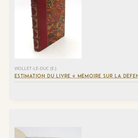
VIOLLET-LE-DUC (E.)
ESTIMATION DU LIVRE « MÉMOIRE SUR LA DÉFENS