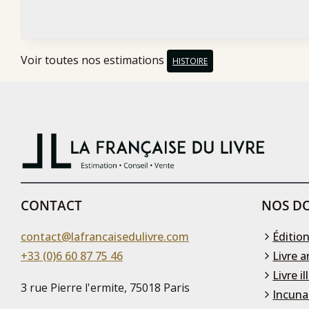
Voir toutes nos estimations
HISTOIRE
CONTACT
NOS DO
contact@lafrancaisedulivre.com
Édition
+33 (0)6 60 87 75 46
Livre a
Livre il
3 rue Pierre l'ermite, 75018 Paris
Incuna