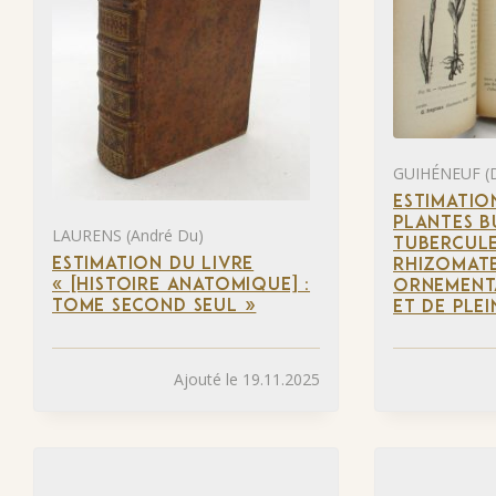
GUIHÉNEUF (D
ESTIMATIO
PLANTES B
LAURENS (André Du)
TUBERCULE
ESTIMATION DU LIVRE
RHIZOMATE
« [HISTOIRE ANATOMIQUE] :
ORNEMENTA
TOME SECOND SEUL »
ET DE PLEI
Ajouté le 19.11.2025