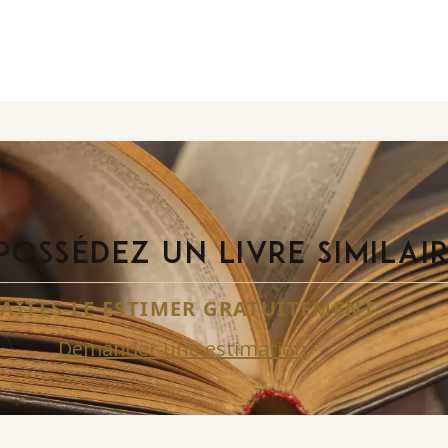
POSSÉDEZ UN LIVRE SIMILAI
FAITES-LE ESTIMER GRATUITEMENT
Demander une estimation