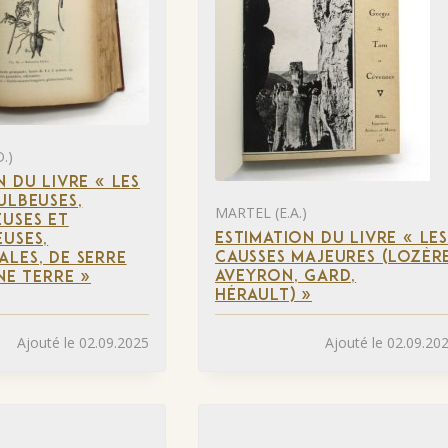
.)
N DU LIVRE « LES
ULBEUSES,
MARTEL (E.A.)
USES ET
ESTIMATION DU LIVRE « LE
USES,
CAUSSES MAJEURES (LOZÈRE
LES, DE SERRE
AVEYRON, GARD,
NE TERRE »
HÉRAULT) »
Ajouté le 02.09.2025
Ajouté le 02.09.20