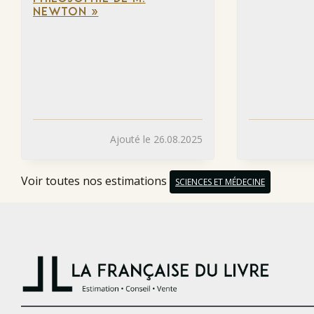
NEWTON »
Ajouté le 26.08.2025
Voir toutes nos estimations
SCIENCES ET MÉDECINE