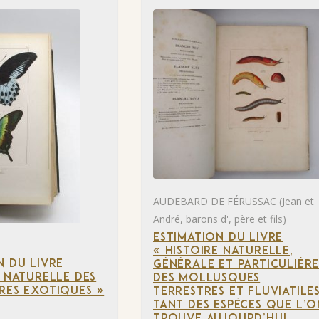
AUDEBARD DE FÉRUSSAC (Jean et
André, barons d', père et fils)
ESTIMATION DU LIVRE
« HISTOIRE NATURELLE,
N DU LIVRE
GÉNÉRALE ET PARTICULIÈR
E NATURELLE DES
DES MOLLUSQUES
RES EXOTIQUES »
TERRESTRES ET FLUVIATILES
TANT DES ESPÈCES QUE L’O