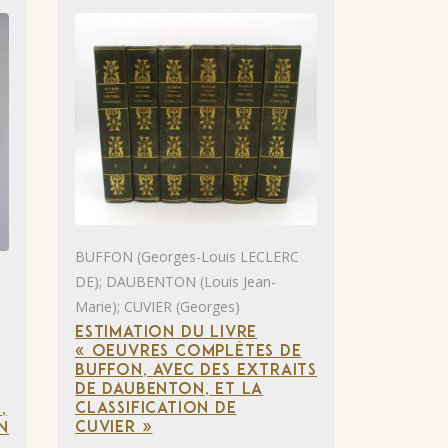
BUFFON (Georges-Louis LECLERC
DE); DAUBENTON (Louis Jean-
Marie); CUVIER (Georges)
ESTIMATION DU LIVRE
« OEUVRES COMPLÈTES DE
BUFFON, AVEC DES EXTRAITS
E
DE DAUBENTON, ET LA
CLASSIFICATION DE
,
CUVIER »
N