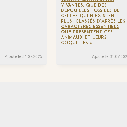
TROUVE AUJOURD’HUI
VIVANTES, QUE DES
DÉPOUILLES FOSSILES DE
CELLES QUI N’EXISTENT
PLUS; CLASSÉS D’APRÈS LES
CARACTÈRES ESSENTIELS
QUE PRÉSENTENT CES
ANIMAUX ET LEURS
COQUILLES »
Ajouté le 31.07.2025
Ajouté le 31.07.20