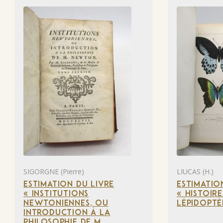
SIGORGNE (Pierre)
LIUCAS (H.)
ESTIMATION DU LIVRE
ESTIMATIO
« INSTITUTIONS
« HISTOIR
NEWTONIENNES, OU
LÉPIDOPTÈ
INTRODUCTION À LA
PHILOSOPHIE DE M.