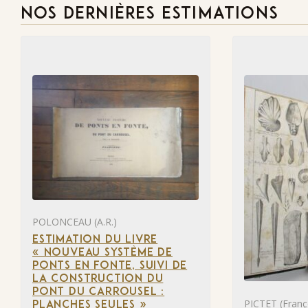
NOS DERNIÈRES ESTIMATIONS
POLONCEAU (A.R.)
ESTIMATION DU LIVRE
« NOUVEAU SYSTÈME DE
PONTS EN FONTE, SUIVI DE
LA CONSTRUCTION DU
PONT DU CARROUSEL :
PICTET (Franço
PLANCHES SEULES »