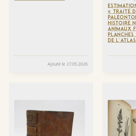
ESTIMATIO
« TRAITÉ 
PALÉONTO
HISTOIRE 
ANIMAUX F
PLANCHES 
DE L’ATLAS
Ajouté le 27.05.2026