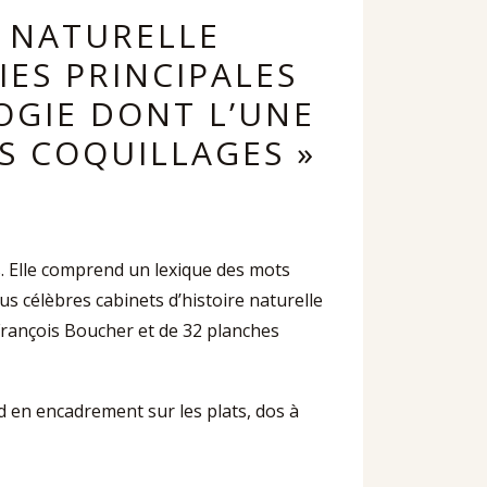
E NATURELLE
IES PRINCIPALES
OGIE DONT L’UNE
ES COQUILLAGES »
. Elle comprend un lexique des mots
us célèbres cabinets d’histoire naturelle
 François Boucher et de 32 planches
oid en encadrement sur les plats, dos à