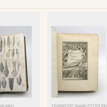
is-Jules)
TOURNEFORT (Joseph PITTON DE)