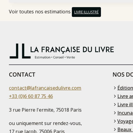
Voir toutes nos estimations
LIVRE ILLUSTRÉ
CONTACT
NOS DO
contact@lafrancaisedulivre.com
Édition
+33 (0)6 60 87 75 46
Livre a
Livre il
3 rue Pierre l'ermite, 75018 Paris
Incuna
Voyage
ou uniquement sur rendez-vous,
Beaux 
17 rue Jacob, 75006 Paris