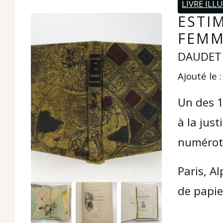
LIVRE ILL
ESTIM
FEMM
DAUDET 
Ajouté le 
Un des 1
à la just
numérot
Paris, A
de papie