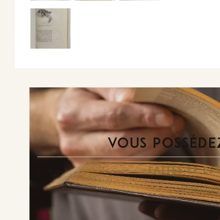
VOUS POSSÉDEZ
FAITES-LE E
Demande