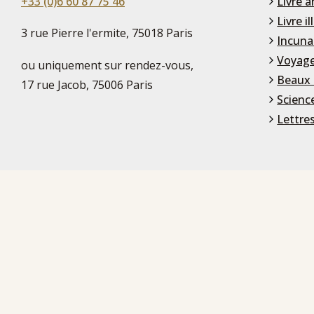
+33 (0)6 60 87 75 46
Livre a
Livre il
3 rue Pierre l'ermite, 75018 Paris
Incuna
Voyage
ou uniquement sur rendez-vous,
Beaux 
17 rue Jacob, 75006 Paris
Scienc
Lettre