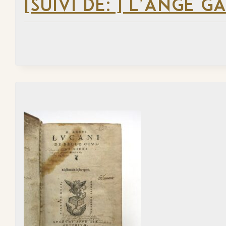
[SUIVI DE: ] L’ANGE G