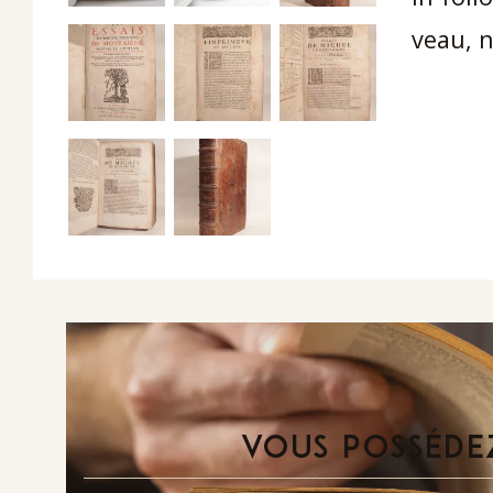
veau, 
VOUS POSSÉDEZ