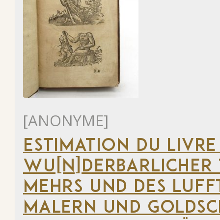
[ANONYME]
ESTIMATION DU LIVRE
WU[N]DERBARLICHER T
MEHRS UND DES LUFF
MALERN UND GOLDSC