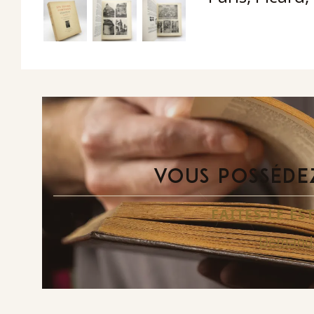
VOUS POSSÉDEZ
FAITES-LE E
Demande