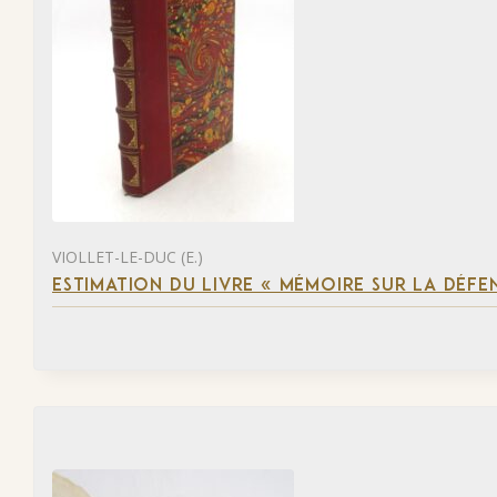
VIOLLET-LE-DUC (E.)
ESTIMATION DU LIVRE « MÉMOIRE SUR LA DÉFENS