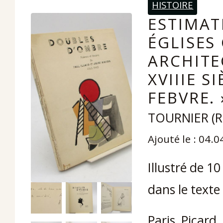
HISTOIRE
ESTIMAT
ÉGLISES
ARCHITE
XVIIIE S
FEBVRE. 
TOURNIER (Re
Ajouté le : 04.
Illustré de 10
dans le texte
Paris, Picard