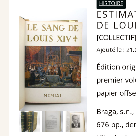
HISTOIRE
ESTIMA
DE LOUI
[COLLECTIF
Ajouté le : 21
Édition orig
premier vol
papier offse
Braga, s.n.,
676 pp., de