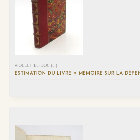
VIOLLET-LE-DUC (E.)
ESTIMATION DU LIVRE « MÉMOIRE SUR LA DÉFENS