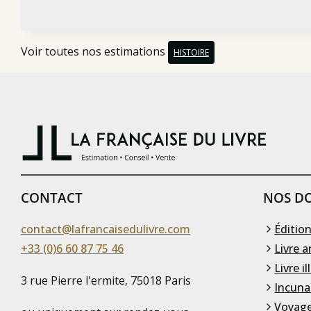
Voir toutes nos estimations
HISTOIRE
CONTACT
NOS DO
contact@lafrancaisedulivre.com
Édition
+33 (0)6 60 87 75 46
Livre a
Livre il
3 rue Pierre l'ermite, 75018 Paris
Incuna
Voyage