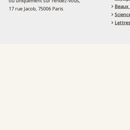
ou uniquement sur rendez-vous,
Beaux 
17 rue Jacob, 75006 Paris
Scienc
Lettre