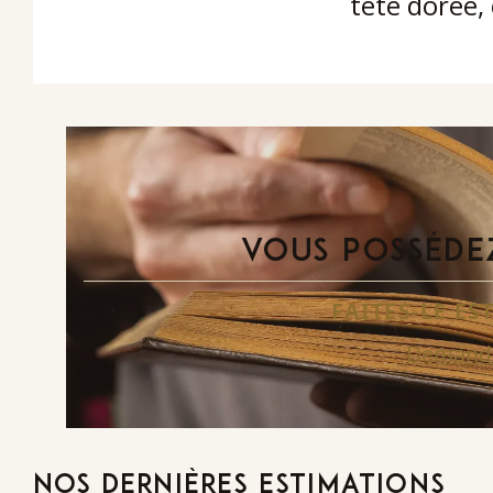
tête dorée,
VOUS POSSÉDEZ
FAITES-LE E
Demande
NOS DERNIÈRES ESTIMATIONS