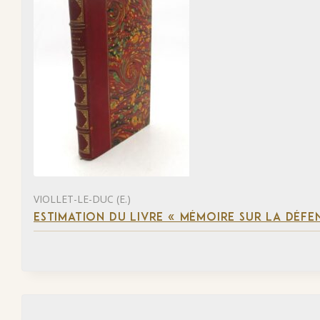
VIOLLET-LE-DUC (E.)
ESTIMATION DU LIVRE « MÉMOIRE SUR LA DÉFENS