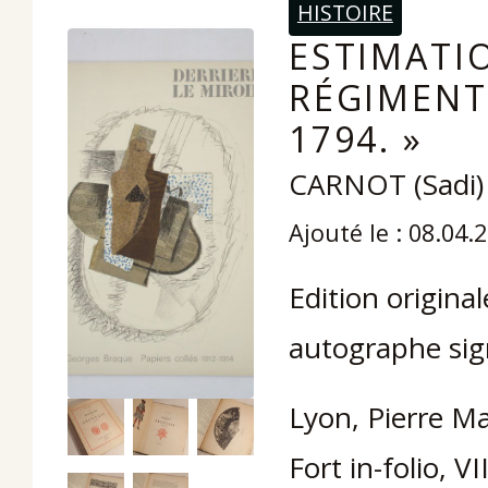
HISTOIRE
ESTIMATIO
RÉGIMENT 
1794. »
CARNOT (Sadi)
Ajouté le : 08.04.
Edition origina
autographe sign
Lyon, Pierre M
Fort in-folio, V