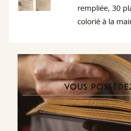
rempliée, 30 pl
colorié à la mai
VOUS POSSÉDEZ
FAITES-LE E
Demande