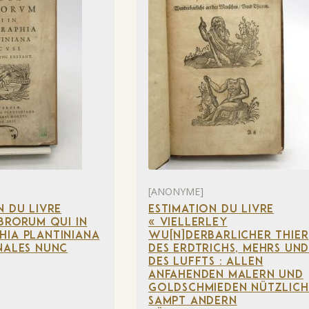
[ANONYME]
N DU LIVRE
ESTIMATION DU LIVRE
IBRORUM QUI IN
« VIELLERLEY
IA PLANTINIANA
WU[N]DERBARLICHER THIER
NALES NUNC
DES ERDTRICHS, MEHRS UN
DES LUFFTS : ALLEN
ANFAHENDEN MALERN UND
GOLDSCHMIEDEN NÜTZLICH
SAMPT ANDERN