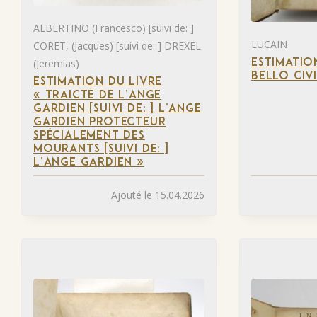
ALBERTINO (Francesco) [suivi de: ]
LUCAIN
CORET, (Jacques) [suivi de: ] DREXEL
(Jeremias)
ESTIMATIO
BELLO CIVI
ESTIMATION DU LIVRE
« TRAICTÉ DE L’ANGE
GARDIEN [SUIVI DE: ] L’ANGE
GARDIEN PROTECTEUR
SPÉCIALEMENT DES
MOURANTS [SUIVI DE: ]
L’ANGE GARDIEN »
Ajouté le 15.04.2026