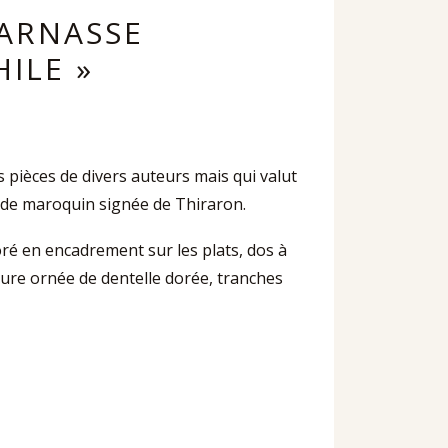
PARNASSE
ILE »
es pièces de divers auteurs mais qui valut
e de maroquin signée de Thiraron.
doré en encadrement sur les plats, dos à
ieure ornée de dentelle dorée, tranches