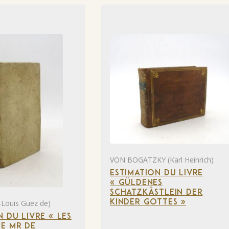
VON BOGATZKY (Karl Heinrich)
ESTIMATION DU LIVRE
« GÜLDENES
SCHATZKÄSTLEIN DER
KINDER GOTTES »
Louis Guez de)
N DU LIVRE « LES
E MR DE