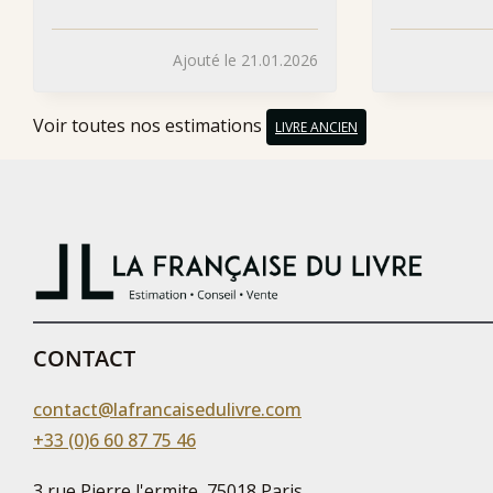
Ajouté le 21.01.2026
Voir toutes nos estimations
LIVRE ANCIEN
CONTACT
contact@lafrancaisedulivre.com
+33 (0)6 60 87 75 46
3 rue Pierre l'ermite, 75018 Paris