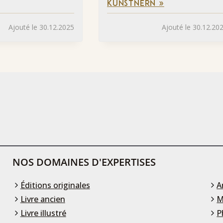
KÜNSTNERN »
Ajouté le 30.12.2025
Ajouté le 30.12.20
NOS DOMAINES D'EXPERTISES
Éditions originales
A
Livre ancien
M
Livre illustré
P