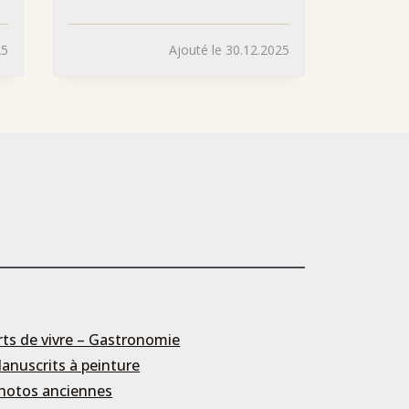
25
Ajouté le 30.12.2025
rts de vivre – Gastronomie
anuscrits à peinture
hotos anciennes