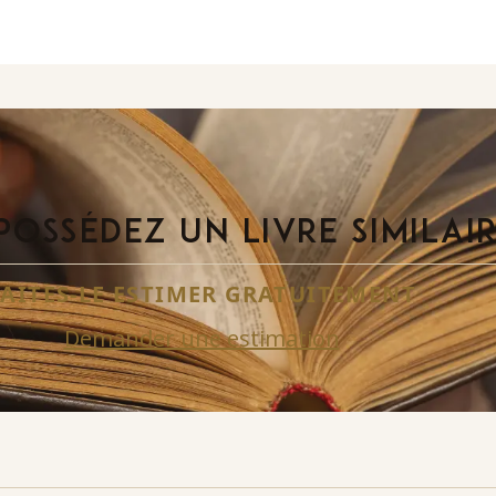
POSSÉDEZ UN LIVRE SIMILAI
FAITES-LE ESTIMER GRATUITEMENT
Demander une estimation