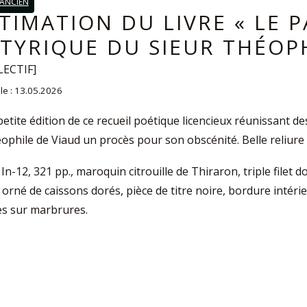
 ANCIEN
TIMATION DU LIVRE « LE 
TYRIQUE DU SIEUR THÉOPH
LECTIF]
 le : 13.05.2026
 petite édition de ce recueil poétique licencieux réunissant d
ophile de Viaud un procès pour son obscénité. Belle reliur
 In-12, 321 pp., maroquin citrouille de Thiraron, triple filet 
 orné de caissons dorés, pièce de titre noire, bordure intér
s sur marbrures.