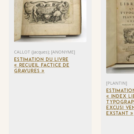
CALLOT (Jacques); [ANONYME]
ESTIMATION DU LIVRE
« RECUEIL FACTICE DE
GRAVURES »
[PLANTIN]
ESTIMATIO
« INDEX L
TYPOGRAPH
EXCUSI VE
EXSTANT »