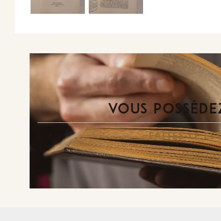
VOUS POSSÉDEZ
FAITES-LE E
Demande