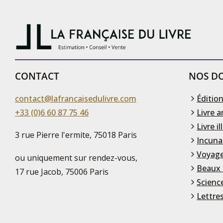
CONTACT
NOS DO
contact@lafrancaisedulivre.com
Édition
+33 (0)6 60 87 75 46
Livre a
Livre il
3 rue Pierre l'ermite, 75018 Paris
Incuna
Voyage
ou uniquement sur rendez-vous,
Beaux 
17 rue Jacob, 75006 Paris
Scienc
Lettre