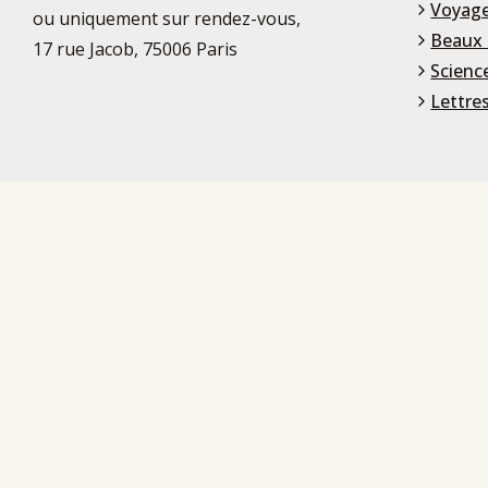
Voyage
ou uniquement sur rendez-vous,
Beaux 
17 rue Jacob, 75006 Paris
Scienc
Lettre