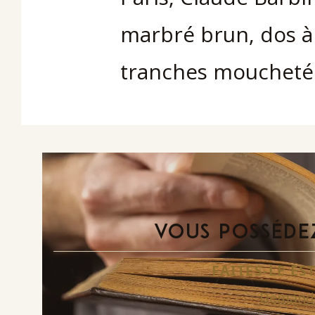
marbré brun, dos à 
tranches moucheté
VOUS POSSÉDEZ
FAITES-LE E
Demande