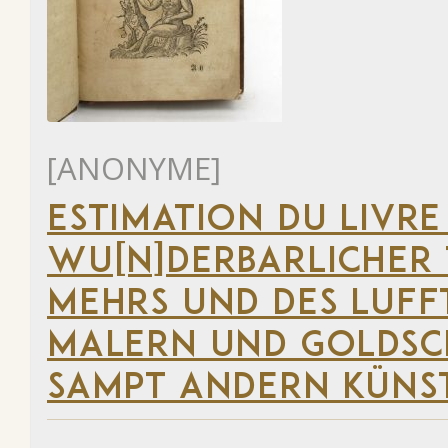
[ANONYME]
ESTIMATION DU LIVRE
WU[N]DERBARLICHER T
MEHRS UND DES LUFF
MALERN UND GOLDSC
SAMPT ANDERN KÜNS