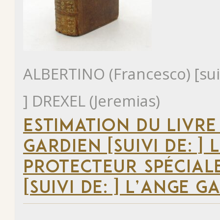
ALBERTINO (Francesco) [suivi
] DREXEL (Jeremias)
ESTIMATION DU LIVRE
GARDIEN [SUIVI DE: ]
PROTECTEUR SPÉCIA
[SUIVI DE: ] L’ANGE G