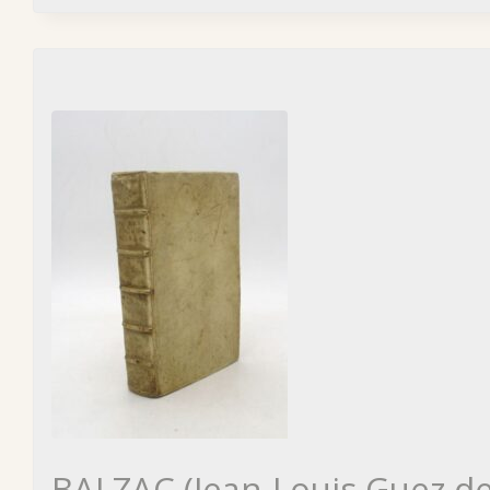
BALZAC (Jean-Louis Guez de