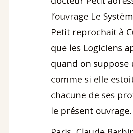
docteur Petit adres
l’ouvrage Le Systèm
Petit reprochait à 
que les Logiciens a
quand on suppose u
comme si elle estoi
chacune de ses prot
le présent ouvrage.
Paris, Claude Barbin