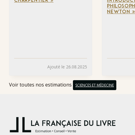
CHARPENTIER »
INTRODUCT
PHILOSOPH
NEWTON 
Ajouté le 26.08.2025
Voir toutes nos estimations
SCIENCES ET MÉDECINE