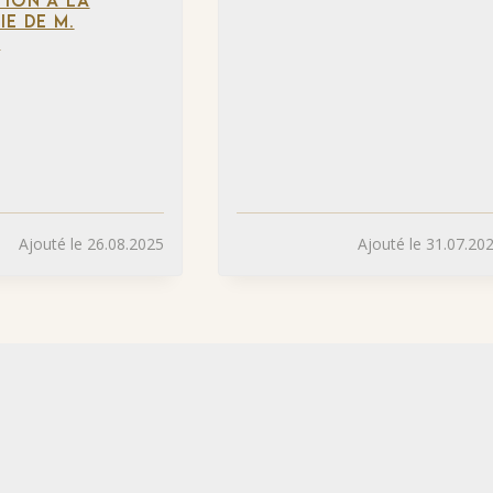
ION À LA
IE DE M.
»
Ajouté le 26.08.2025
Ajouté le 31.07.20