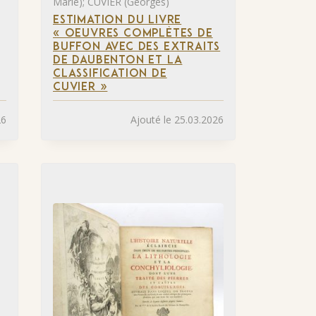
Marie); CUVIER (Georges)
ESTIMATION DU LIVRE
« OEUVRES COMPLÈTES DE
BUFFON AVEC DES EXTRAITS
DE DAUBENTON ET LA
CLASSIFICATION DE
CUVIER »
26
Ajouté le 25.03.2026