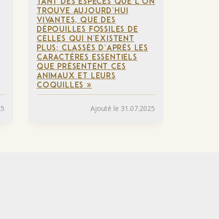
TANT DES ESPÈCES QUE L’ON
TROUVE AUJOURD’HUI
VIVANTES, QUE DES
DÉPOUILLES FOSSILES DE
CELLES QUI N’EXISTENT
PLUS; CLASSÉS D’APRÈS LES
CARACTÈRES ESSENTIELS
QUE PRÉSENTENT CES
ANIMAUX ET LEURS
COQUILLES »
25
Ajouté le 31.07.2025