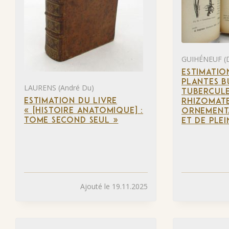
GUIHÉNEUF (D
ESTIMATIO
PLANTES B
LAURENS (André Du)
TUBERCULE
ESTIMATION DU LIVRE
RHIZOMATE
« [HISTOIRE ANATOMIQUE] :
ORNEMENTA
TOME SECOND SEUL »
ET DE PLEI
Ajouté le 19.11.2025