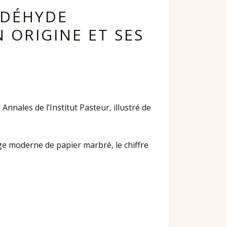
LDÉHYDE
N ORIGINE ET SES
Annales de l’Institut Pasteur, illustré de
age moderne de papier marbré, le chiffre