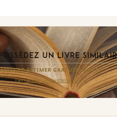
POSSÉDEZ UN LIVRE SIMILAI
FAITES-LE ESTIMER GRATUITEMENT
Demander une estimation