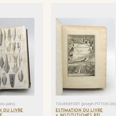
is-Jules)
TOURNEFORT (Joseph PITTON DE)
N DU LIVRE
ESTIMATION DU LIVRE
DE
« INSTITUTIONES REI