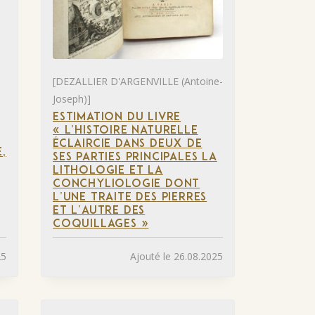
[DEZALLIER D'ARGENVILLE (Antoine-
Joseph)]
ESTIMATION DU LIVRE
« L’HISTOIRE NATURELLE
S
ÉCLAIRCIE DANS DEUX DE
,
SES PARTIES PRINCIPALES LA
LITHOLOGIE ET LA
CONCHYLIOLOGIE DONT
L’UNE TRAITE DES PIERRES
ET L’AUTRE DES
COQUILLAGES »
25
Ajouté le 26.08.2025