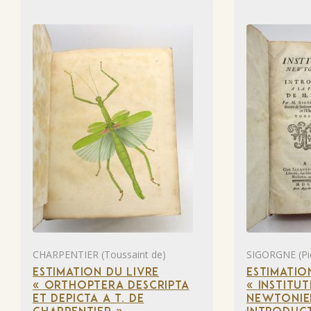
CHARPENTIER (Toussaint de)
SIGORGNE (Pi
ESTIMATION DU LIVRE
ESTIMATIO
« ORTHOPTERA DESCRIPTA
« INSTITU
ET DEPICTA A T. DE
NEWTONIE