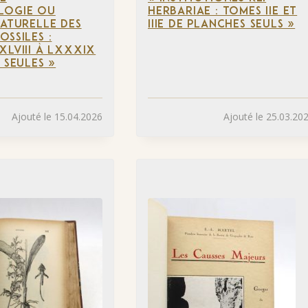
LOGIE OU
HERBARIAE : TOMES IIE ET
NATURELLE DES
IIIE DE PLANCHES SEULS »
OSSILES :
XLVIII À LXXXIX
 SEULES »
Ajouté le 15.04.2026
Ajouté le 25.03.20