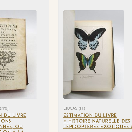
erre)
LIUCAS (H.)
N DU LIVRE
ESTIMATION DU LIVRE
TIONS
« HISTOIRE NATURELLE DES
NNES, OU
LÉPIDOPTÈRES EXOTIQUES 