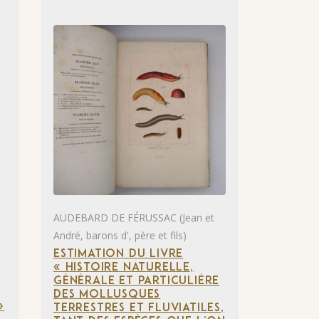
AUDEBARD DE FÉRUSSAC (Jean et
André, barons d', père et fils)
ESTIMATION DU LIVRE
« HISTOIRE NATURELLE,
GÉNÉRALE ET PARTICULIÈRE
DES MOLLUSQUES
»
TERRESTRES ET FLUVIATILES,