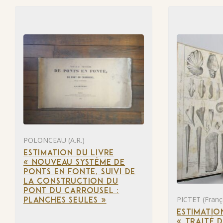
POLONCEAU (A.R.)
ESTIMATION DU LIVRE
« NOUVEAU SYSTÈME DE
PONTS EN FONTE, SUIVI DE
LA CONSTRUCTION DU
PONT DU CARROUSEL :
PICTET (Franço
PLANCHES SEULES »
ESTIMATIO
« TRAITÉ 