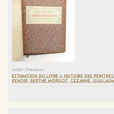
DURET (Théodore)
ESTIMATION DU LIVRE « HISTOIRE DES PEINTRES
RENOIR, BERTHE MORISOT, CÉZANNE, GUILLAUM