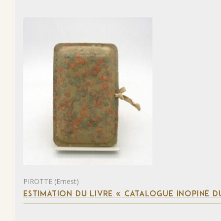
PIROTTE (Ernest)
ESTIMATION DU LIVRE « CATALOGUE INOPINÉ DU