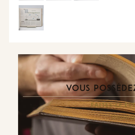
VOUS POSSÉDEZ
FAITES-LE E
Demande