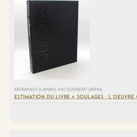
MORANDO (Camille); PACQUEMENT (Alfred-
ESTIMATION DU LIVRE « SOULAGES : L’OEUVRE 