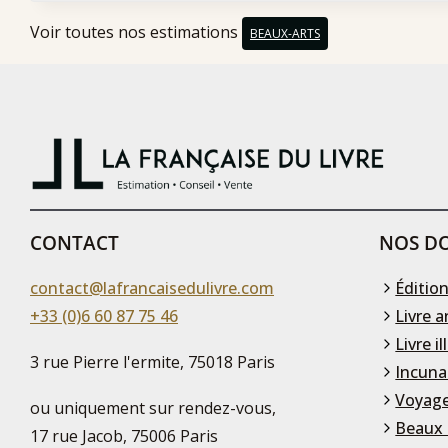
Voir toutes nos estimations
BEAUX-ARTS
CONTACT
NOS DO
contact@lafrancaisedulivre.com
Édition
+33 (0)6 60 87 75 46
Livre a
Livre il
3 rue Pierre l'ermite, 75018 Paris
Incuna
Voyage
ou uniquement sur rendez-vous,
Beaux 
17 rue Jacob, 75006 Paris