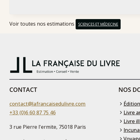
Voir toutes nos estimations
SCIENCES ET MÉDECINE
CONTACT
NOS DO
contact@lafrancaisedulivre.com
Édition
+33 (0)6 60 87 75 46
Livre a
Livre il
3 rue Pierre l'ermite, 75018 Paris
Incuna
Voyage