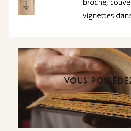
broché, couve
vignettes dans
VOUS POSSÉDEZ
FAITES-LE E
Demande