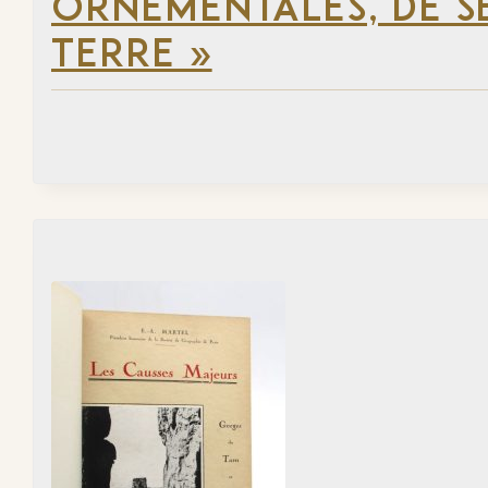
ORNEMENTALES, DE SE
TERRE »