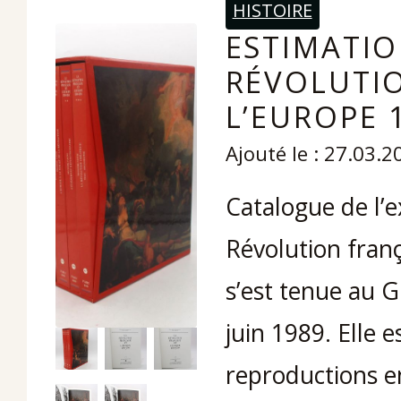
HISTOIRE
ESTIMATIO
RÉVOLUTIO
L’EUROPE 
Ajouté le : 27.03.2
Catalogue de l’e
Révolution franç
s’est tenue au G
juin 1989. Elle 
reproductions en