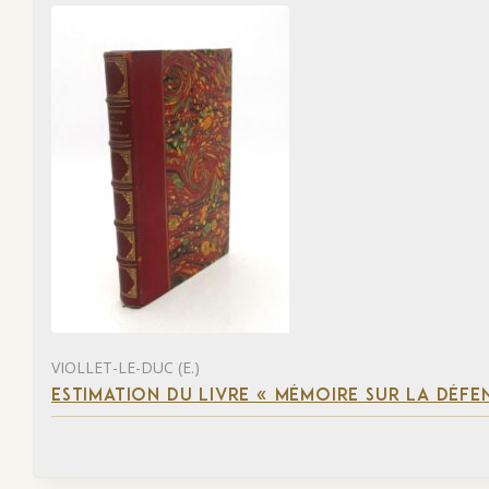
VIOLLET-LE-DUC (E.)
ESTIMATION DU LIVRE « MÉMOIRE SUR LA DÉFENS