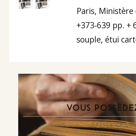
Paris, Ministère 
+373-639 pp. + 
souple, étui cart
VOUS POSSÉDEZ
FAITES-LE E