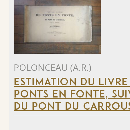
POLONCEAU (A.R.)
ESTIMATION DU LIVR
PONTS EN FONTE, SU
DU PONT DU CARROUS