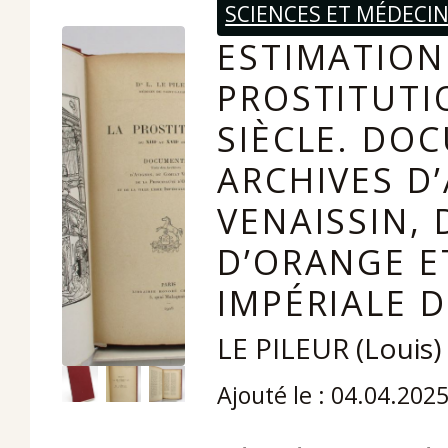
SCIENCES ET MÉDECI
ESTIMATION 
PROSTITUTIO
SIÈCLE. DO
ARCHIVES D
VENAISSIN, 
D’ORANGE ET
IMPÉRIALE 
LE PILEUR (Louis)
Ajouté le : 04.04.202