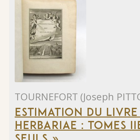
TOURNEFORT (Joseph PITT
ESTIMATION DU LIVRE 
HERBARIAE : TOMES II
SEULS »