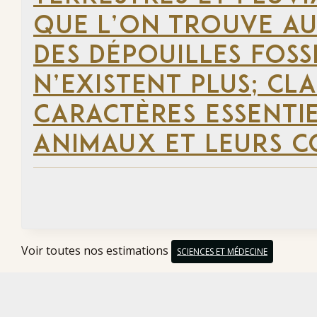
QUE L’ON TROUVE AU
DES DÉPOUILLES FOSS
N’EXISTENT PLUS; CLA
CARACTÈRES ESSENTI
ANIMAUX ET LEURS C
Voir toutes nos estimations
SCIENCES ET MÉDECINE