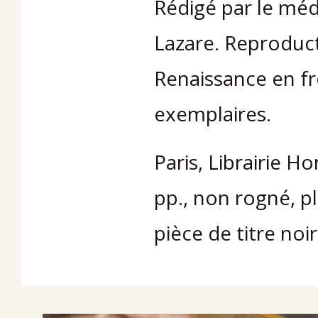
Rédigé par le méde
Lazare. Reproduct
Renaissance en fro
exemplaires.
Paris, Librairie 
pp., non rogné, pl
pièce de titre no