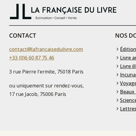
CONTACT
NOS DO
contact@lafrancaisedulivre.com
Édition
+33 (0)6 60 87 75 46
Livre a
Livre il
3 rue Pierre l'ermite, 75018 Paris
Incuna
Voyage
ou uniquement sur rendez-vous,
Beaux 
17 rue Jacob, 75006 Paris
Scienc
Lettre