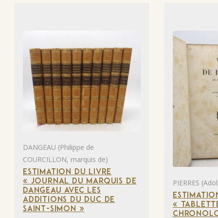
DANGEAU (Philippe de
COURCILLON, marquis de)
ESTIMATION DU LIVRE
« JOURNAL DU MARQUIS DE
PIERRES (Adol
DANGEAU AVEC LES
ESTIMATIO
ADDITIONS DU DUC DE
« TABLETT
SAINT-SIMON »
CHRONOLO