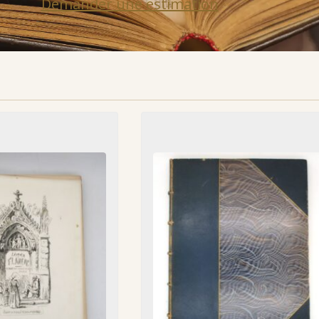
Demander une estimation