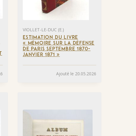
VIOLLET-LE-DUC (E.)
ESTIMATION DU LIVRE
N
« MÉMOIRE SUR LA DÉFENSE
DE PARIS SEPTEMBRE 1870-
T
JANVIER 1871 »
26
Ajouté le 20.05.2026