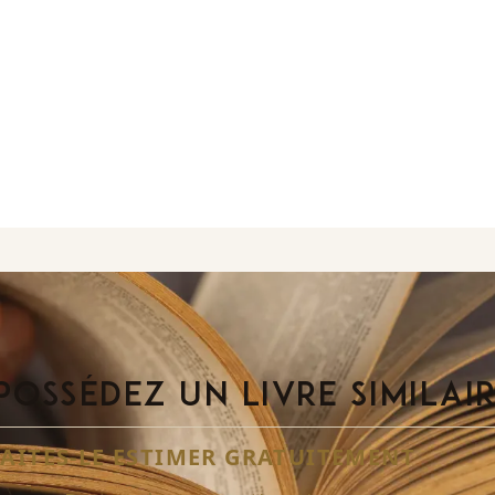
POSSÉDEZ UN LIVRE SIMILAI
FAITES-LE ESTIMER GRATUITEMENT