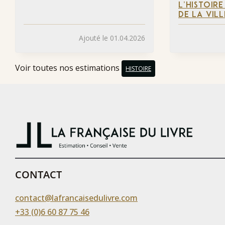
L’HISTOIR
DE LA VIL
Ajouté le 01.04.2026
Voir toutes nos estimations
HISTOIRE
CONTACT
contact@lafrancaisedulivre.com
+33 (0)6 60 87 75 46