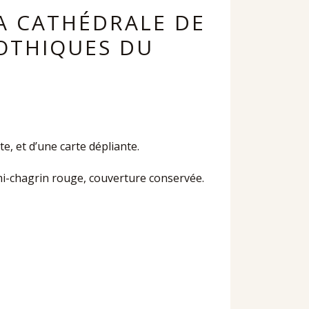
LA CATHÉDRALE DE
GOTHIQUES DU
te, et d’une carte dépliante.
demi-chagrin rouge, couverture conservée.