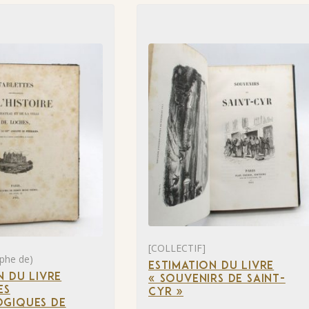
[COLLECTIF]
phe de)
ESTIMATION DU LIVRE
N DU LIVRE
« SOUVENIRS DE SAINT-
ES
CYR »
GIQUES DE