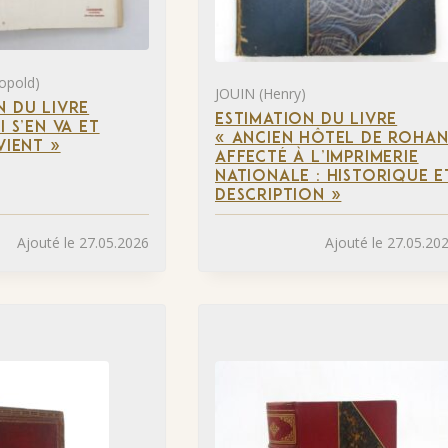
opold)
JOUIN (Henry)
N DU LIVRE
ESTIMATION DU LIVRE
I S’EN VA ET
« ANCIEN HÔTEL DE ROHA
VIENT »
AFFECTÉ À L’IMPRIMERIE
NATIONALE : HISTORIQUE E
DESCRIPTION »
Ajouté le 27.05.2026
Ajouté le 27.05.20