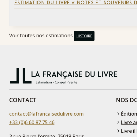
ESTIMATION DU LIVRE « NOTES ET SOUVENIRS DE
Voir toutes nos estimations
HISTOIRE
CONTACT
NOS DO
contact@lafrancaisedulivre.com
Édition
+33 (0)6 60 87 75 46
Livre a
Livre il
3 rue Pierre l'ermite, 75018 Paris