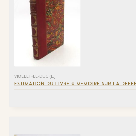
VIOLLET-LE-DUC (E.)
ESTIMATION DU LIVRE « MÉMOIRE SUR LA DÉFENS