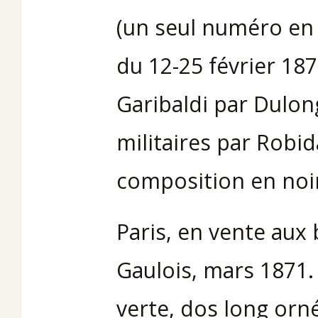
(un seul numéro en r
du 12-25 février 18
Garibaldi par Dulon
militaires par Robi
composition en noir
Paris, en vente aux
Gaulois, mars 1871. 
verte, dos long orné