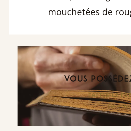
mouchetées de rou
VOUS POSSÉDEZ
FAITES-LE E
Demande