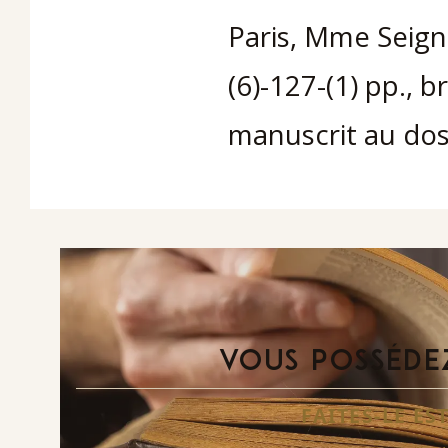
Paris, Mme Seigno
(6)-127-(1) pp., 
manuscrit au dos
VOUS POSSÉDEZ
FAITES-LE E