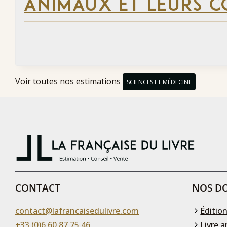
ANIMAUX ET LEURS C
Voir toutes nos estimations
SCIENCES ET MÉDECINE
CONTACT
NOS DO
contact@lafrancaisedulivre.com
Édition
+33 (0)6 60 87 75 46
Livre a