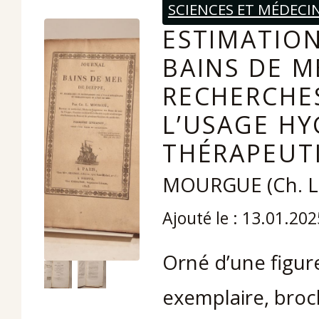
SCIENCES ET MÉDECI
ESTIMATION
BAINS DE M
RECHERCHE
L’USAGE HY
THÉRAPEUTI
MOURGUE (Ch. L.
Ajouté le : 13.01.202
Orné d’une figure
exemplaire, broc