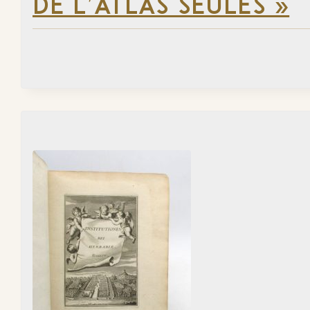
DE L’ATLAS SEULES »