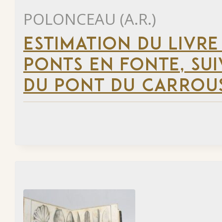
POLONCEAU (A.R.)
ESTIMATION DU LIVR
PONTS EN FONTE, SU
DU PONT DU CARROUS