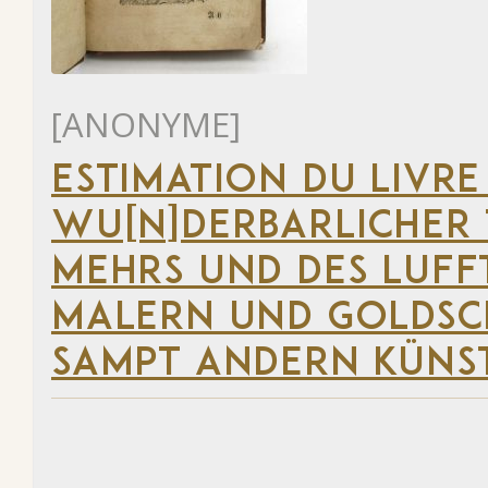
[ANONYME]
ESTIMATION DU LIVRE
WU[N]DERBARLICHER T
MEHRS UND DES LUFF
MALERN UND GOLDSC
SAMPT ANDERN KÜNS