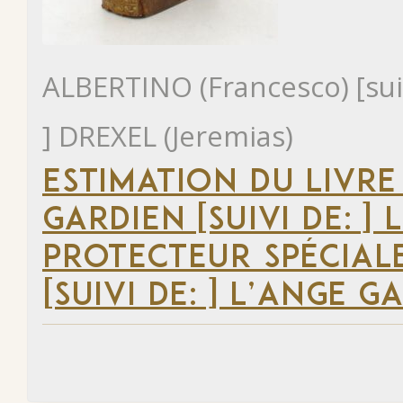
ALBERTINO (Francesco) [suivi
] DREXEL (Jeremias)
ESTIMATION DU LIVRE
GARDIEN [SUIVI DE: ]
PROTECTEUR SPÉCIA
[SUIVI DE: ] L’ANGE G