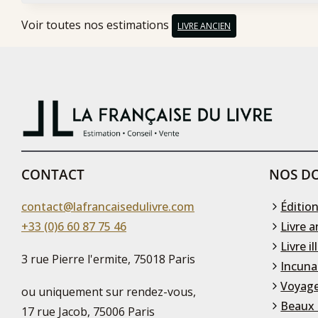
Voir toutes nos estimations
LIVRE ANCIEN
CONTACT
NOS DO
contact@lafrancaisedulivre.com
Édition
+33 (0)6 60 87 75 46
Livre a
Livre il
3 rue Pierre l'ermite, 75018 Paris
Incuna
Voyage
ou uniquement sur rendez-vous,
Beaux 
17 rue Jacob, 75006 Paris