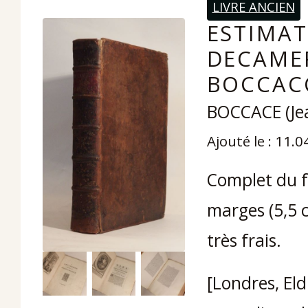
LIVRE ANCIEN
ESTIMAT
DECAME
BOCCACC
BOCCACE (Je
Ajouté le : 11.
Complet du f
marges (5,5 c
très frais.
[Londres, Eldi