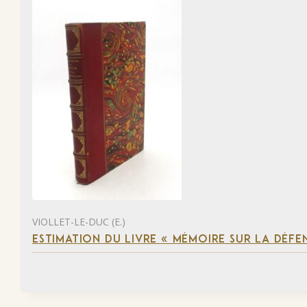
VIOLLET-LE-DUC (E.)
ESTIMATION DU LIVRE « MÉMOIRE SUR LA DÉFENS