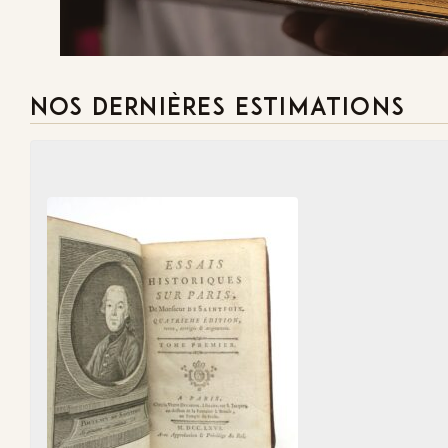
NOS DERNIÈRES ESTIMATIONS