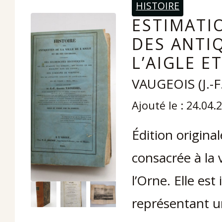
HISTOIRE
ESTIMATIO
DES ANTIQ
L’AIGLE E
VAUGEOIS (J.-F.
Ajouté le : 24.04.
Édition origin
consacrée à la 
l’Orne. Elle es
représentant un