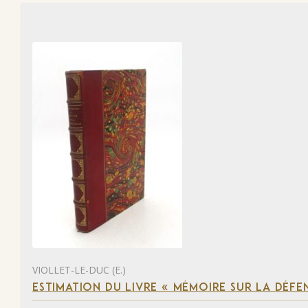
VIOLLET-LE-DUC (E.)
ESTIMATION DU LIVRE « MÉMOIRE SUR LA DÉFENS