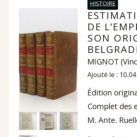
HISTOIRE
ESTIMATI
DE L’EM
SON ORIG
BELGRADE
MIGNOT (Vinc
Ajouté le : 10.0
Édition origin
Complet des er
M. Ante. Ruell