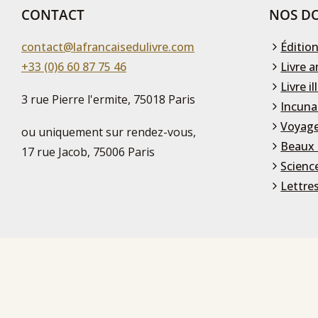
CONTACT
NOS DO
contact@lafrancaisedulivre.com
Édition
+33 (0)6 60 87 75 46
Livre a
Livre il
3 rue Pierre l'ermite, 75018 Paris
Incuna
Voyage
ou uniquement sur rendez-vous,
Beaux 
17 rue Jacob, 75006 Paris
Scienc
Lettre