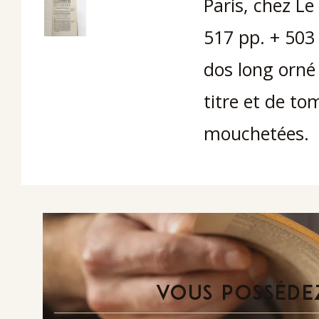
Paris, chez Le 
517 pp. + 503
dos long orné 
titre et de t
mouchetées.
VOUS POSSÉDEZ