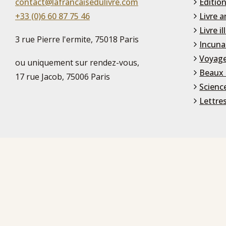
contact@lafrancaisedulivre.com
Édition
+33 (0)6 60 87 75 46
Livre a
Livre il
3 rue Pierre l'ermite, 75018 Paris
Incuna
Voyage
ou uniquement sur rendez-vous,
Beaux 
17 rue Jacob, 75006 Paris
Scienc
Lettre