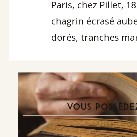
Paris, chez Pillet, 1
chagrin écrasé aube
dorés, tranches ma
VOUS POSSÉDEZ
FAITES-LE E
Demande