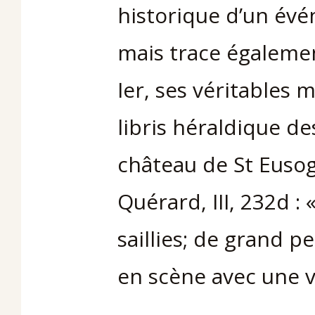
historique d’un év
mais trace égaleme
Ier, ses véritables 
libris héraldique de
château de St Eusoge
Quérard, III, 232d : 
saillies; de grand 
en scène avec une v