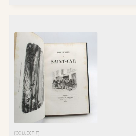
[COLLECTIF]