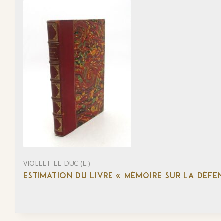
VIOLLET-LE-DUC (E.)
ESTIMATION DU LIVRE « MÉMOIRE SUR LA DÉFENS