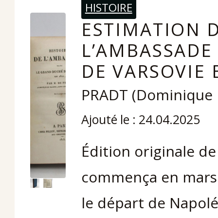
HISTOIRE
ESTIMATION D
L’AMBASSADE
DE VARSOVIE 
PRADT (Dominique 
Ajouté le : 24.04.2025
Édition originale d
commença en mars 1
le départ de Napoléo