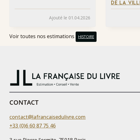
DE LA VIL
Ajouté le 01.04.2026
Voir toutes nos estimations
HISTOIRE
CONTACT
contact@lafrancaisedulivre.com
+33 (0)6 60 87 75 46
3 rue Pierre l'ermite, 75018 Paris