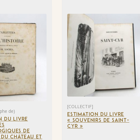
[COLLECTIF]
phe de)
ESTIMATION DU LIVRE
N DU LIVRE
« SOUVENIRS DE SAINT-
ES
CYR »
GIQUES DE
E DU CHÂTEAU ET