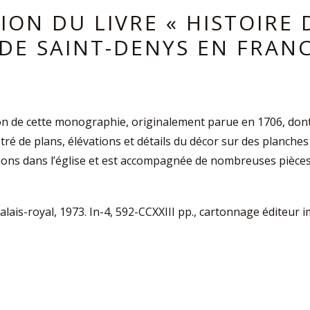
ION DU LIVRE « HISTOIRE 
DE SAINT-DENYS EN FRANC
n de cette monographie, originalement parue en 1706, dont l
é de plans, élévations et détails du décor sur des planches 
ons dans l’église et est accompagnée de nombreuses pièces ju
alais-royal, 1973. In-4, 592-CCXXIII pp., cartonnage éditeur im