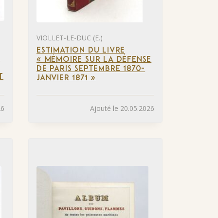
VIOLLET-LE-DUC (E.)
ESTIMATION DU LIVRE
N
« MÉMOIRE SUR LA DÉFENSE
DE PARIS SEPTEMBRE 1870-
T
JANVIER 1871 »
26
Ajouté le 20.05.2026