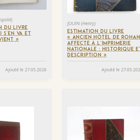
opold)
JOUIN (Henry)
N DU LIVRE
ESTIMATION DU LIVRE
I S’EN VA ET
« ANCIEN HÔTEL DE ROHA
VIENT »
AFFECTÉ À L’IMPRIMERIE
NATIONALE : HISTORIQUE E
DESCRIPTION »
Ajouté le 27.05.2026
Ajouté le 27.05.20