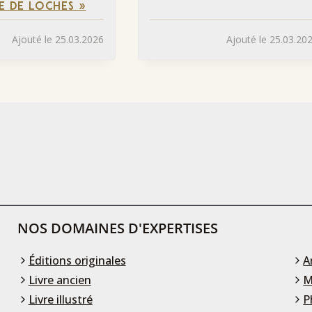
LE DE LOCHES »
Ajouté le 25.03.2026
Ajouté le 25.03.20
NOS DOMAINES D'EXPERTISES
Éditions originales
A
Livre ancien
M
Livre illustré
P