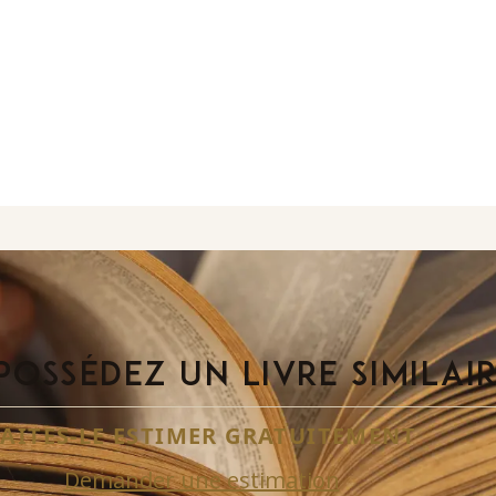
POSSÉDEZ UN LIVRE SIMILAI
FAITES-LE ESTIMER GRATUITEMENT
Demander une estimation