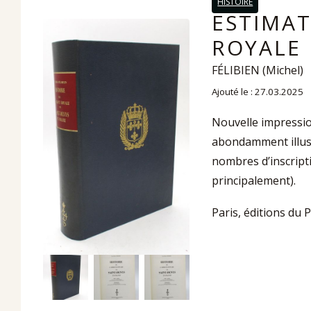
HISTOIRE
ESTIMAT
ROYALE 
FÉLIBIEN (Michel)
Ajouté le : 27.03.2025
Nouvelle impressio
abondamment illustr
nombres d’inscripti
principalement).
Paris, éditions du P