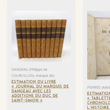
DANGEAU (Philippe de
COURCILLON, marquis de)
ESTIMATION DU LIVRE
« JOURNAL DU MARQUIS DE
PIERRES (Adol
DANGEAU AVEC LES
ESTIMATIO
ADDITIONS DU DUC DE
« TABLETT
SAINT-SIMON »
CHRONOLO
L’HISTOIR