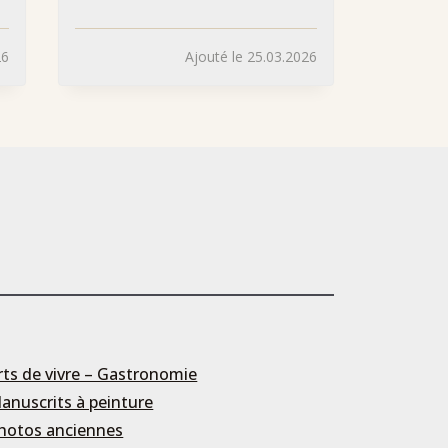
26
Ajouté le 25.03.2026
rts de vivre – Gastronomie
anuscrits à peinture
hotos anciennes