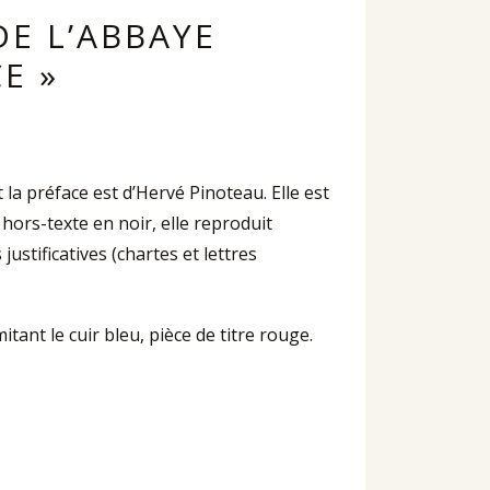
DE L’ABBAYE
E »
a préface est d’Hervé Pinoteau. Elle est
hors-texte en noir, elle reproduit
stificatives (chartes et lettres
itant le cuir bleu, pièce de titre rouge.