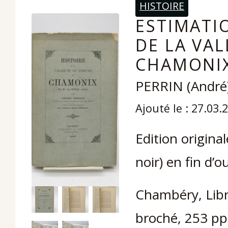
HISTOIRE
ESTIMATIO
DE LA VAL
CHAMONIX 
PERRIN (André
Ajouté le : 27.03.
Edition origina
noir) en fin d’o
Chambéry, Libra
broché, 253 pp.