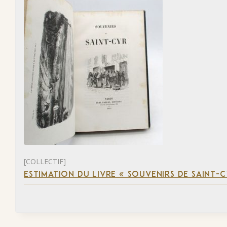
[COLLECTIF]
ESTIMATION DU LIVRE « SOUVENIRS DE SAINT-C