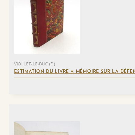
VIOLLET-LE-DUC (E.)
ESTIMATION DU LIVRE « MÉMOIRE SUR LA DÉFENS