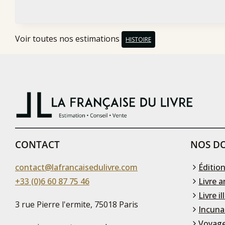
Voir toutes nos estimations
HISTOIRE
CONTACT
NOS DO
contact@lafrancaisedulivre.com
Édition
+33 (0)6 60 87 75 46
Livre a
Livre il
3 rue Pierre l'ermite, 75018 Paris
Incuna
Voyage