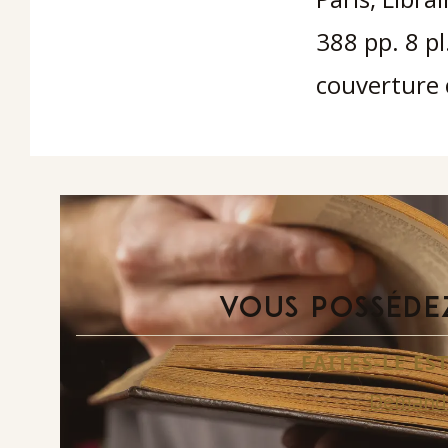
388 pp. 8 pl
couverture 
VOUS POSSÉDEZ
FAITES-LE E
Demande