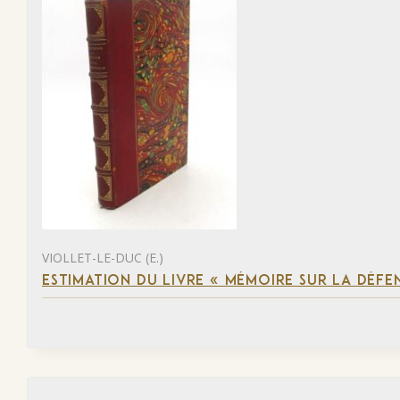
VIOLLET-LE-DUC (E.)
ESTIMATION DU LIVRE « MÉMOIRE SUR LA DÉFENS