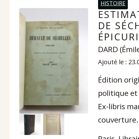
HISTOIRE
ESTIMA
DE SÉCH
ÉPICUR
DARD (Émile
Ajouté le : 23
Édition ori
politique et
Ex-libris m
couverture.
Paris, Libra