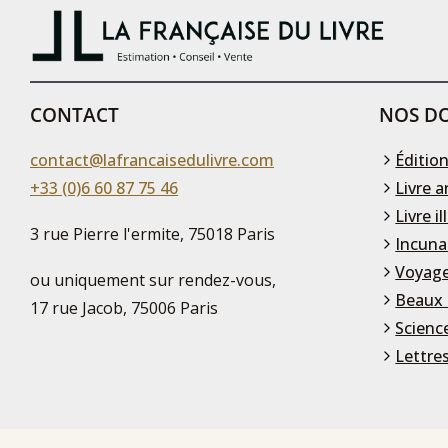
CONTACT
NOS DO
contact@lafrancaisedulivre.com
Édition
+33 (0)6 60 87 75 46
Livre a
Livre il
3 rue Pierre l'ermite, 75018 Paris
Incuna
Voyage
ou uniquement sur rendez-vous,
Beaux 
17 rue Jacob, 75006 Paris
Scienc
Lettre