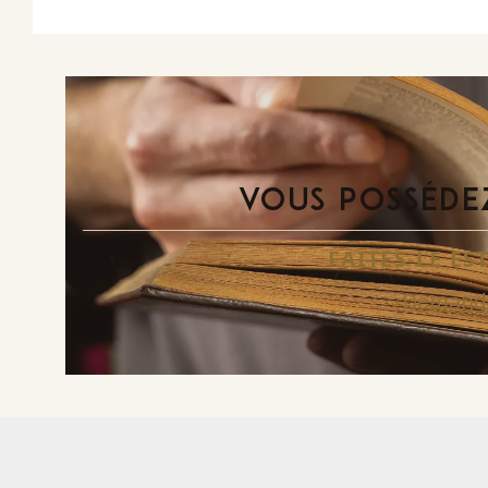
VOUS POSSÉDEZ
FAITES-LE E
Demande