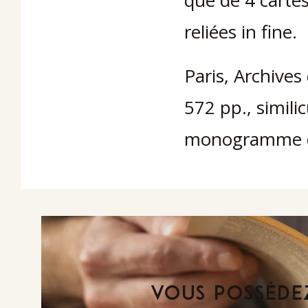
que de 4 cartes
reliées in fine.
Paris, Archives
572 pp., similic
monogramme do
VOUS POSSÉDEZ