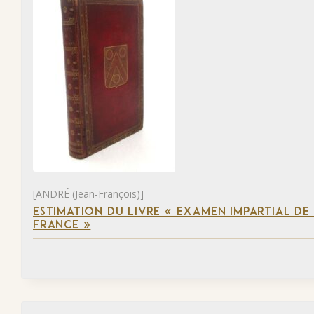
[ANDRÉ (Jean-François)]
ESTIMATION DU LIVRE « EXAMEN IMPARTIAL DE L
FRANCE »