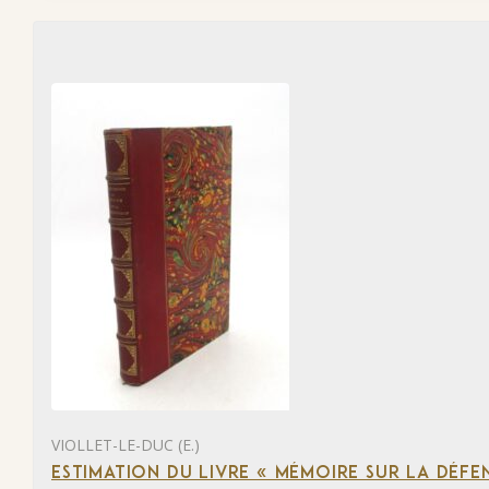
VIOLLET-LE-DUC (E.)
ESTIMATION DU LIVRE « MÉMOIRE SUR LA DÉFENS