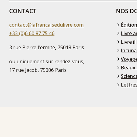
CONTACT
NOS DO
contact@lafrancaisedulivre.com
Édition
+33 (0)6 60 87 75 46
Livre a
Livre il
3 rue Pierre l'ermite, 75018 Paris
Incuna
Voyage
ou uniquement sur rendez-vous,
Beaux 
17 rue Jacob, 75006 Paris
Scienc
Lettre