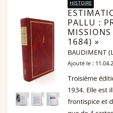
HISTOIRE
ESTIMATI
PALLU : 
MISSIONS
1684) »
BAUDIMENT (L
Ajouté le : 11.04.
Troisième éditi
1934. Elle est i
frontispice et 