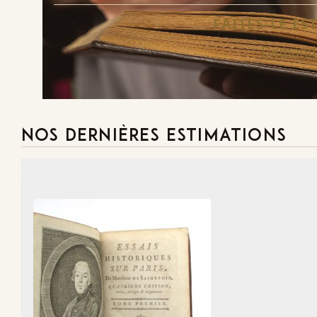
FAITES-LE E
Demande
NOS DERNIÈRES ESTIMATIONS