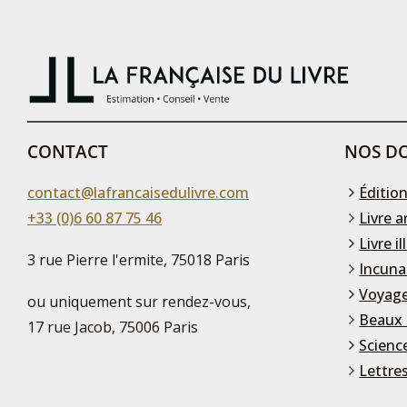
CONTACT
NOS DO
contact@lafrancaisedulivre.com
Édition
+33 (0)6 60 87 75 46
Livre a
Livre il
3 rue Pierre l'ermite, 75018 Paris
Incuna
Voyage
ou uniquement sur rendez-vous,
Beaux 
17 rue Jacob, 75006 Paris
Scienc
Lettre