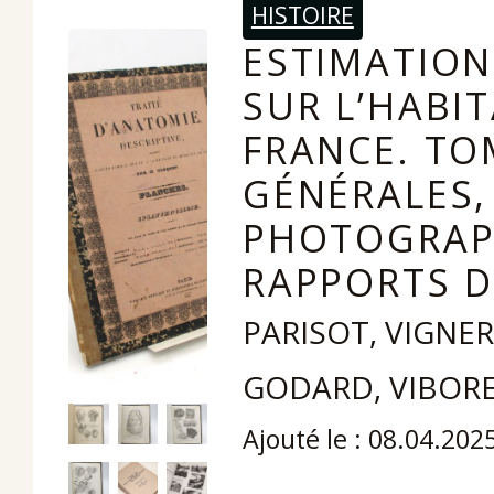
HISTOIRE
ESTIMATION
SUR L’HABI
FRANCE. TO
GÉNÉRALES,
PHOTOGRAPH
RAPPORTS D
PARISOT, VIGNE
GODARD, VIBORE
Ajouté le : 08.04.202