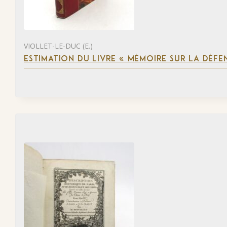
VIOLLET-LE-DUC (E.)
ESTIMATION DU LIVRE « MÉMOIRE SUR LA DÉFENS