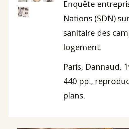
Enquête entrepri
Nations (SDN) sur
sanitaire des ca
logement.
Paris, Dannaud, 1
440 pp., reproduc
plans.