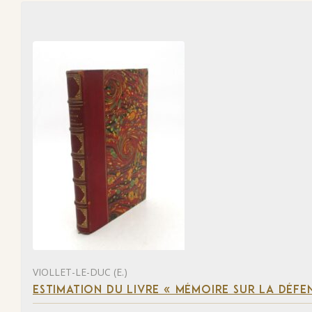
VIOLLET-LE-DUC (E.)
ESTIMATION DU LIVRE « MÉMOIRE SUR LA DÉFENS