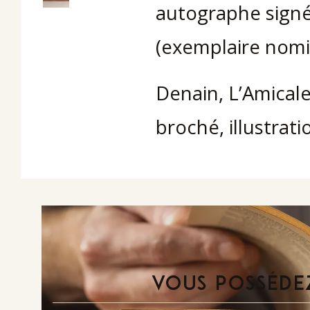
autographe signé
(exemplaire nomin
Denain, L’Amicale 
broché, illustrati
VOUS POSSÉDEZ