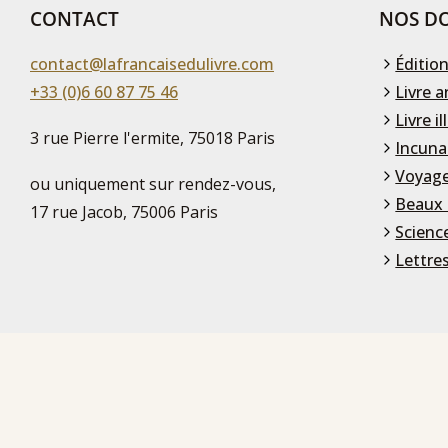
CONTACT
NOS DO
contact@lafrancaisedulivre.com
Édition
+33 (0)6 60 87 75 46
Livre a
Livre il
3 rue Pierre l'ermite, 75018 Paris
Incuna
Voyage
ou uniquement sur rendez-vous,
Beaux 
17 rue Jacob, 75006 Paris
Scienc
Lettre