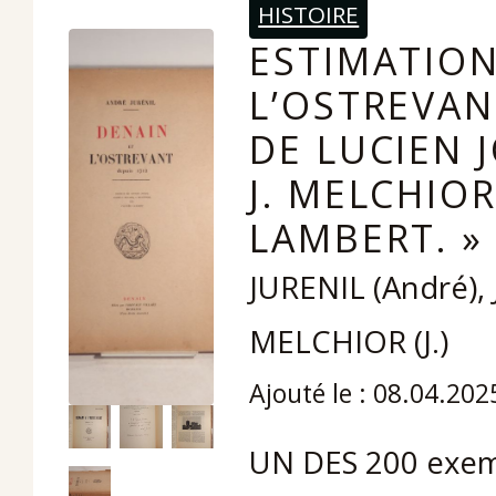
HISTOIRE
ESTIMATION
L’OSTREVAN
DE LUCIEN 
J. MELCHIOR
LAMBERT. »
JURENIL (André), 
MELCHIOR (J.)
Ajouté le : 08.04.202
UN DES 200 exem