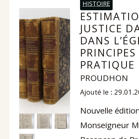
HISTOIRE
ESTIMATIO
JUSTICE D
DANS L’ÉG
PRINCIPES
PRATIQUE .
PROUDHON
Ajouté le : 29.01.
Nouvelle éditio
Monseigneur Ma