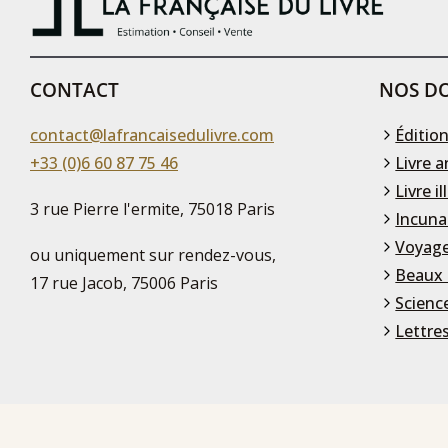
CONTACT
NOS DO
contact@lafrancaisedulivre.com
Édition
+33 (0)6 60 87 75 46
Livre a
Livre il
3 rue Pierre l'ermite, 75018 Paris
Incuna
Voyage
ou uniquement sur rendez-vous,
Beaux 
17 rue Jacob, 75006 Paris
Scienc
Lettre