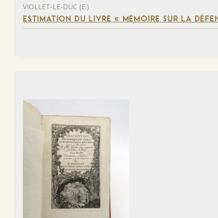
VIOLLET-LE-DUC (E.)
ESTIMATION DU LIVRE « MÉMOIRE SUR LA DÉFENS