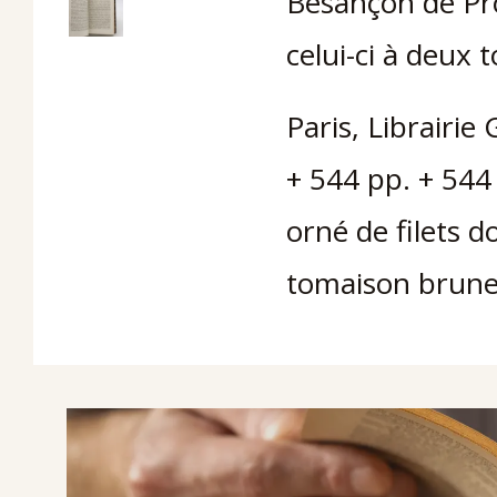
Besançon de Pr
celui-ci à deux t
Paris, Librairie 
+ 544 pp. + 544
orné de filets do
tomaison brune